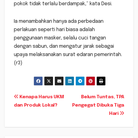
pokok tidak terlalu berdampak,” kata Desi.
Ia menambahkan hanya ada perbedaan
perlakuan seperti hari biasa adalah
penggunaan masker, selalu cuci tangan
dengan sabun, dan mengatur jarak sebagai
upaya melaksanakan surat edaran pemerintah.
(r3)
Navigasi
Kenapa Harus UKM
Belum Tuntas, TPA
dan Produk Lokal?
Pengegat Dibuka Tiga
pos
Hari