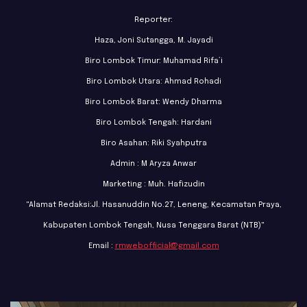
Reporter:
Haza, Joni Sutangga, M. Jayadi
Biro Lombok Timur: Muhamad Rifa’i
Biro Lombok Utara: Ahmad Rohadi
Biro Lombok Barat: Wendy Dharma
Biro Lombok Tengah: Hardani
Biro Asahan: Riki Syahputra
Admin : M Aryza Anwar
Marketing : Muh. Hafizudin
"Alamat Redaksi:Jl. Hasanuddin No.27, Leneng, Kecamatan Praya,
Kabupaten Lombok Tengah, Nusa Tenggara Barat (NTB)"
Email :
rmwebofficial@gmail.com