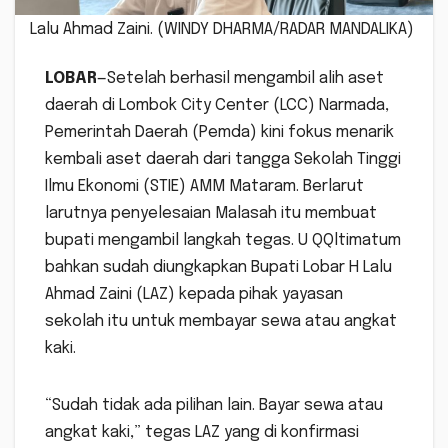
Lalu Ahmad Zaini. (WINDY DHARMA/RADAR MANDALIKA)
LOBAR
—Setelah berhasil mengambil alih aset
daerah di Lombok City Center (LCC) Narmada,
Pemerintah Daerah (Pemda) kini fokus menarik
kembali aset daerah dari tangga Sekolah Tinggi
Ilmu Ekonomi (STIE) AMM Mataram. Berlarut
larutnya penyelesaian Malasah itu membuat
bupati mengambil langkah tegas. U QQltimatum
bahkan sudah diungkapkan Bupati Lobar H Lalu
Ahmad Zaini (LAZ) kepada pihak yayasan
sekolah itu untuk membayar sewa atau angkat
kaki.
“Sudah tidak ada pilihan lain. Bayar sewa atau
angkat kaki,” tegas LAZ yang di konfirmasi