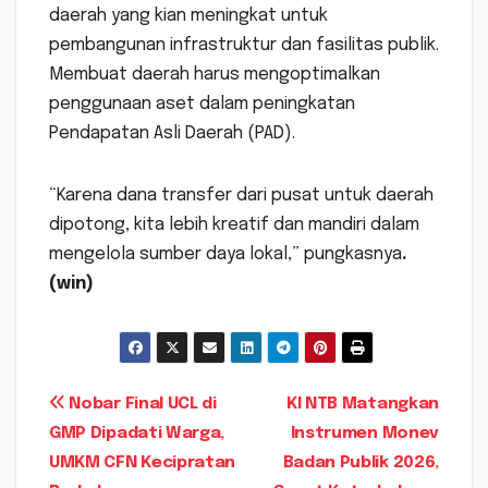
daerah yang kian meningkat untuk
pembangunan infrastruktur dan fasilitas publik.
Membuat daerah harus mengoptimalkan
penggunaan aset dalam peningkatan
Pendapatan Asli Daerah (PAD).
“Karena dana transfer dari pusat untuk daerah
dipotong, kita lebih kreatif dan mandiri dalam
mengelola sumber daya lokal,” pungkasnya
.
(win)
Navigasi
Nobar Final UCL di
KI NTB Matangkan
GMP Dipadati Warga,
Instrumen Monev
pos
UMKM CFN Kecipratan
Badan Publik 2026,