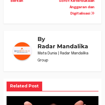
Berkah
Sorot Keterbukaan
Anggaran dan
Digitalisasi
By
Radar Mandalika
Mata Dunia | Radar Mandalika
Group
Related Post