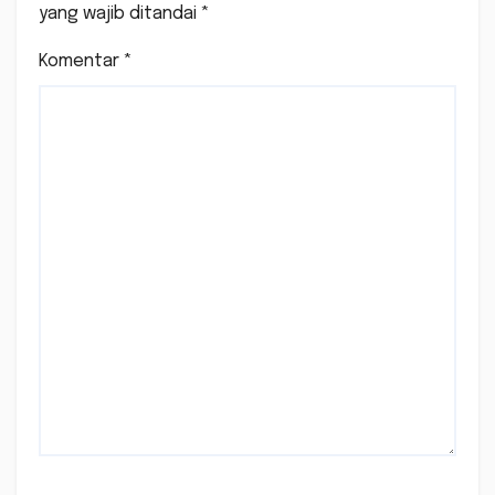
yang wajib ditandai
*
Komentar
*