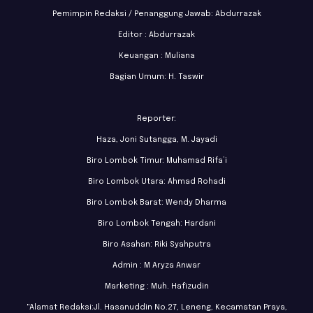
Pemimpin Redaksi / Penanggung Jawab: Abdurrazak
Editor : Abdurrazak
Keuangan : Muliana
Bagian Umum: H. Taswir
Reporter:
Haza, Joni Sutangga, M. Jayadi
Biro Lombok Timur: Muhamad Rifa’i
Biro Lombok Utara: Ahmad Rohadi
Biro Lombok Barat: Wendy Dharma
Biro Lombok Tengah: Hardani
Biro Asahan: Riki Syahputra
Admin : M Aryza Anwar
Marketing : Muh. Hafizudin
"Alamat Redaksi:Jl. Hasanuddin No.27, Leneng, Kecamatan Praya,