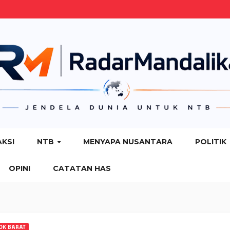
AKSI
NTB
MENYAPA NUSANTARA
POLITIK
OPINI
CATATAN HAS
OK BARAT