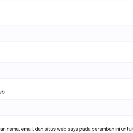
eb
an nama, email, dan situs web saya pada peramban ini untu