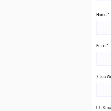
Nama
*
Email
*
Situs W
Simp