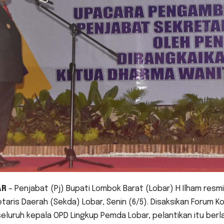
AR
– Penjabat (Pj) Bupati Lombok Barat (Lobar) H Ilham resmi
taris Daerah (Sekda) Lobar, Senin (6/5). Disaksikan Forum K
eluruh kepala OPD Lingkup Pemda Lobar, pelantikan itu berla