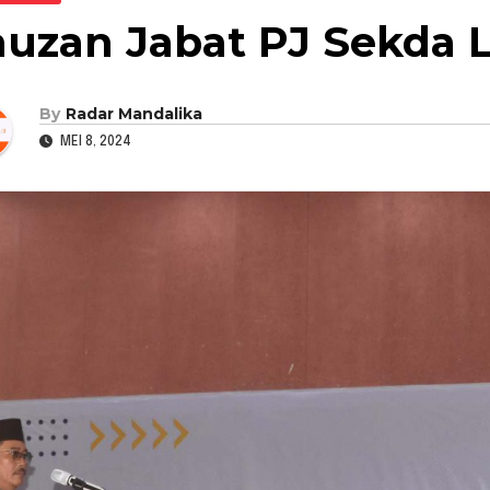
auzan Jabat PJ Sekda 
By
Radar Mandalika
MEI 8, 2024