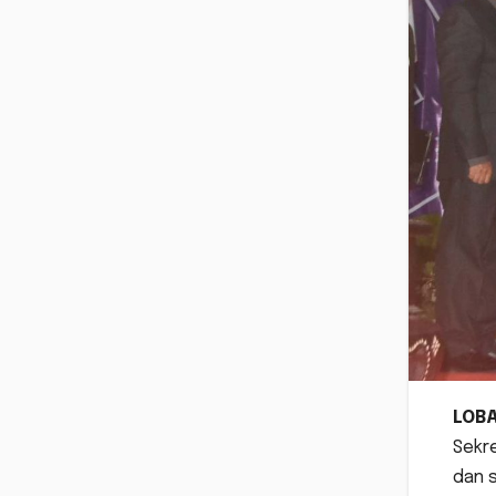
LOB
Sekre
dan s