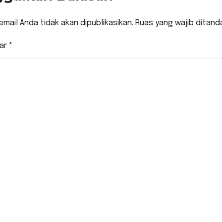
email Anda tidak akan dipublikasikan.
Ruas yang wajib ditand
ar
*