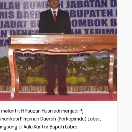
 melantik H Fauzan Husniadi menjadi Pj
omunikasi Pimpinan Daerah (Forkopimda) Lobar,
ngsung di Aula Kantor Bupati Lobar.