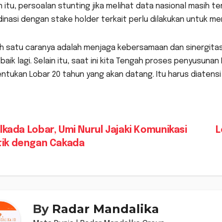
n itu, persoalan stunting jika melihat data nasional masih ter
inasi dengan stake holder terkait perlu dilakukan untuk me
ah satu caranya adalah menjaga kebersamaan dan sinergit
baik lagi. Selain itu, saat ini kita Tengah proses penyusun
tukan Lobar 20 tahun yang akan datang. Itu harus diatensi
vigasi
lkada Lobar, Umi Nurul Jajaki Komunikasi
L
itik dengan Cakada
s
By
Radar Mandalika