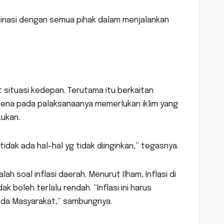
dinasi dengan semua pihak dalam menjalankan
t situasi kedepan. Terutama itu berkaitan
ena pada palaksanaanya memerlukan iklim yang
kukan.
tidak ada hal-hal yg tidak diinginkan,” tegasnya.
h soal inflasi daerah. Menurut Ilham, Inflasi di
k boleh terlalu rendah. “Inflasi ini harus
ada Masyarakat,” sambungnya.