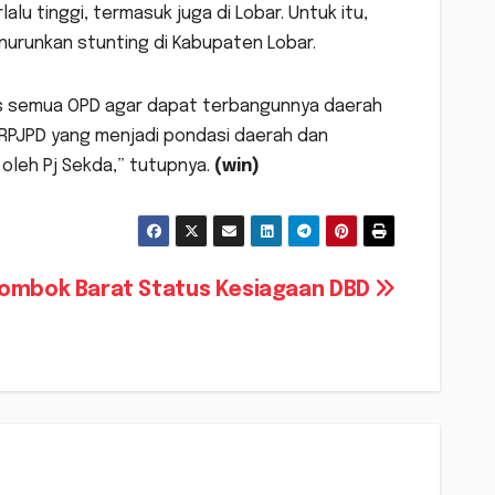
lalu tinggi, termasuk juga di Lobar. Untuk itu,
nurunkan stunting di Kabupaten Lobar.
as semua OPD agar dapat terbangunnya daerah
an RPJPD yang menjadi pondasi daerah dan
 oleh Pj Sekda,” tutupnya.
(win)
ombok Barat Status Kesiagaan DBD