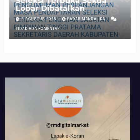
Seleksi Terbuka Sekda
Lobar Dibatalkan
6 AGUSTUS 2026
RADAR MANDALIKA
TIDAK ADA KOMENTAR