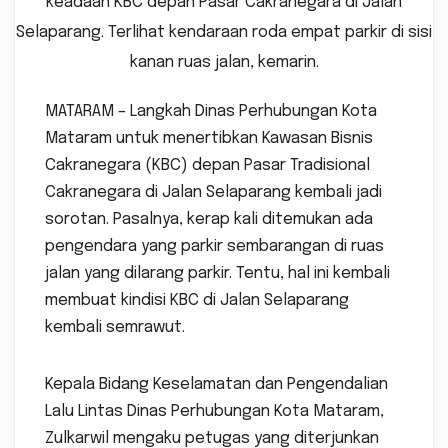
keadaan KBC depan Pasar Cakranegara di Jalan
Selaparang. Terlihat kendaraan roda empat parkir di sisi
kanan ruas jalan, kemarin.
MATARAM – Langkah Dinas Perhubungan Kota
Mataram untuk menertibkan Kawasan Bisnis
Cakranegara (KBC) depan Pasar Tradisional
Cakranegara di Jalan Selaparang kembali jadi
sorotan. Pasalnya, kerap kali ditemukan ada
pengendara yang parkir sembarangan di ruas
jalan yang dilarang parkir. Tentu, hal ini kembali
membuat kindisi KBC di Jalan Selaparang
kembali semrawut.
Kepala Bidang Keselamatan dan Pengendalian
Lalu Lintas Dinas Perhubungan Kota Mataram,
Zulkarwil mengaku petugas yang diterjunkan