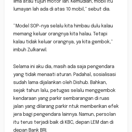
lima atau tujuh motor lah. Kemudian, mobil itu
lumayan lah ada di atas 10 mobil,” sebut dia.
“Model SOP-nya selalu kita himbau dulu kalau
memang keluar orangnya kita halau. Tetapi
kalau tidak keluar orangnya, ya kita gembok,”
imbuh Zulkarwil.
Selama ini aku dia, masih ada saja pengendara
yang tidak menaati aturan. Padahal, sosialisasi
sudah lama dijalankan oleh Dishub. Bahkan,
sejak tahun lalu, petugas selalu menggembok
kendaraan yang parkir sembarangan di ruas
jalan yang dilarang parkir ntuk memberikan efek
jera bagi pengendara lainnya. Namun, persolan
itu terus terjadi baik di KBC, depan LEM dan di
depan Bank BRI.