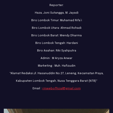
Reporter:
Haza, Joni Sutangga, M. Jayadi
Biro Lombok Timur: Muhamad Rifa’i
Biro Lombok Utara: Ahmad Rohadi
Biro Lombok Barat: Wendy Dharma
Biro Lombok Tengah: Hardani
Biro Asahan: Riki Syahputra
Admin : M Aryza Anwar
Marketing : Muh. Hafizudin
"Alamat Redaksi:Jl. Hasanuddin No.27, Leneng, Kecamatan Praya,
Kabupaten Lombok Tengah, Nusa Tenggara Barat (NTB)"
Email :
rmwebofficial@gmail.com