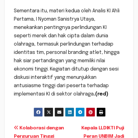
Sementara itu, materi kedua oleh Analis KI Ahli
Pertama, I Nyoman Sanistrya Utaya,
menekankan pentingnya perlindungan KI
seperti merek dan hak cipta dalam dunia
olahraga, termasuk perlindungan terhadap
identitas tim, personal branding atlet, hingga
hak siar pertandingan yang memiliki nilai
ekonomi tinggi. Kegiatan ditutup dengan sesi
diskusi interaktif yang menunjukkan
antusiasme tinggi dari peserta terhadap
implementasi KI di sektor olahraga
.(red)
Navigasi
Kolaborasi dengan
Kepala LLDIKTI Puji
Perguruan Tinggi
Peran UNBIM Jadi