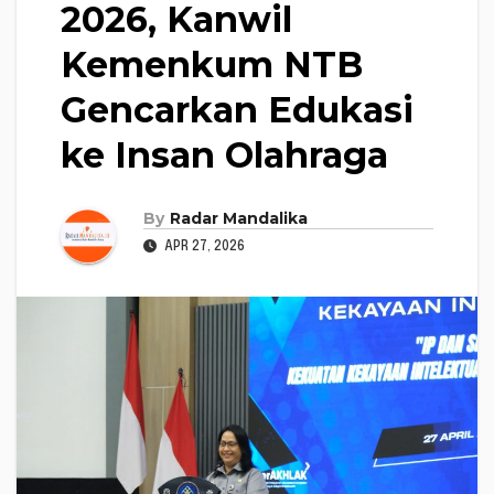
2026, Kanwil
Kemenkum NTB
Gencarkan Edukasi
ke Insan Olahraga
By
Radar Mandalika
APR 27, 2026