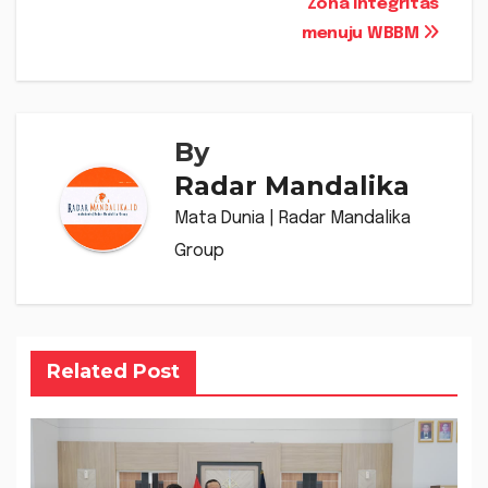
Zona Integritas
menuju WBBM
By
Radar Mandalika
Mata Dunia | Radar Mandalika
Group
Related Post