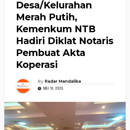
Desa/Kelurahan
Merah Putih,
Kemenkum NTB
Hadiri Diklat Notaris
Pembuat Akta
Koperasi
By
Radar Mandalika
MEI 10, 2025