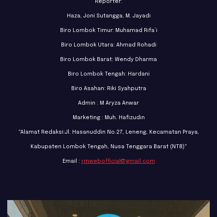
Reporter:
Haza, Joni Sutangga, M. Jayadi
Biro Lombok Timur: Muhamad Rifa’i
Biro Lombok Utara: Ahmad Rohadi
Biro Lombok Barat: Wendy Dharma
Biro Lombok Tengah: Hardani
Biro Asahan: Riki Syahputra
Admin : M Aryza Anwar
Marketing : Muh. Hafizudin
"Alamat Redaksi:Jl. Hasanuddin No.27, Leneng, Kecamatan Praya,
Kabupaten Lombok Tengah, Nusa Tenggara Barat (NTB)"
Email :
rmwebofficial@gmail.com