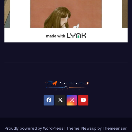
Proudly powered by WordPress
|
Theme: Newsup by
Themeansar
.