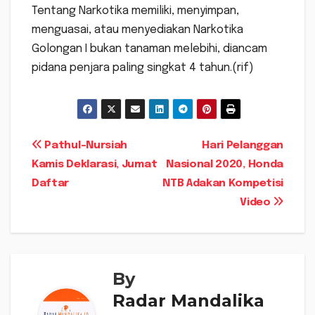
Tentang Narkotika memiliki, menyimpan,
menguasai, atau menyediakan Narkotika
Golongan I bukan tanaman melebihi, diancam
pidana penjara paling singkat 4 tahun.(rif)
Navigasi
Pathul-Nursiah
Hari Pelanggan
Kamis Deklarasi, Jumat
Nasional 2020, Honda
pos
Daftar
NTB Adakan Kompetisi
Video
By
Radar Mandalika