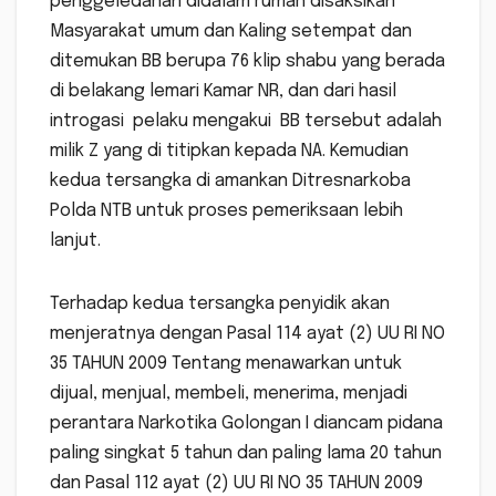
penggeledahan didalam rumah disaksikan
Masyarakat umum dan Kaling setempat dan
ditemukan BB berupa 76 klip shabu yang berada
di belakang lemari Kamar NR, dan dari hasil
introgasi pelaku mengakui BB tersebut adalah
milik Z yang di titipkan kepada NA. Kemudian
kedua tersangka di amankan Ditresnarkoba
Polda NTB untuk proses pemeriksaan lebih
lanjut.
Terhadap kedua tersangka penyidik akan
menjeratnya dengan Pasal 114 ayat (2) UU RI NO
35 TAHUN 2009 Tentang menawarkan untuk
dijual, menjual, membeli, menerima, menjadi
perantara Narkotika Golongan I diancam pidana
paling singkat 5 tahun dan paling lama 20 tahun
dan Pasal 112 ayat (2) UU RI NO 35 TAHUN 2009