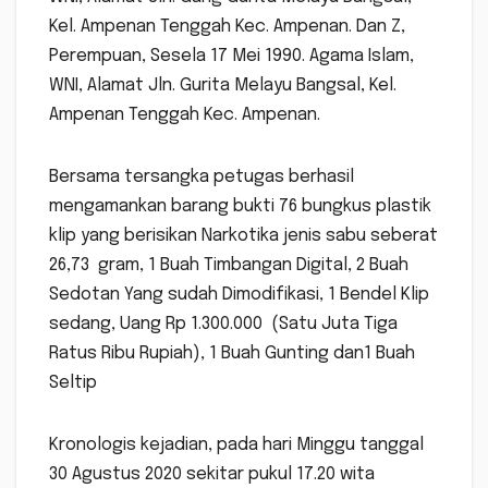
Kel. Ampenan Tenggah Kec. Ampenan. Dan Z,
Perempuan, Sesela 17 Mei 1990. Agama Islam,
WNI, Alamat Jln. Gurita Melayu Bangsal, Kel.
Ampenan Tenggah Kec. Ampenan.
Bersama tersangka petugas berhasil
mengamankan barang bukti 76 bungkus plastik
klip yang berisikan Narkotika jenis sabu seberat
26,73 gram, 1 Buah Timbangan Digital, 2 Buah
Sedotan Yang sudah Dimodifikasi, 1 Bendel Klip
sedang, Uang Rp 1.300.000 (Satu Juta Tiga
Ratus Ribu Rupiah), 1 Buah Gunting dan1 Buah
Seltip
Kronologis kejadian, pada hari Minggu tanggal
30 Agustus 2020 sekitar pukul 17.20 wita