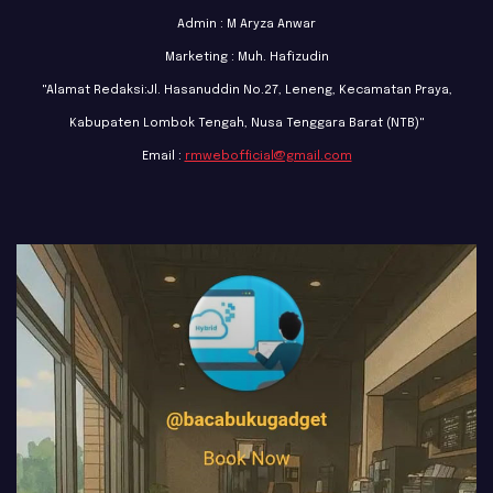
Admin : M Aryza Anwar
Marketing : Muh. Hafizudin
"Alamat Redaksi:Jl. Hasanuddin No.27, Leneng, Kecamatan Praya,
Kabupaten Lombok Tengah, Nusa Tenggara Barat (NTB)"
Email :
rmwebofficial@gmail.com