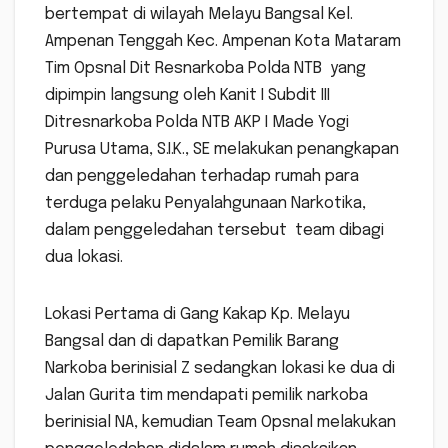
bertempat di wilayah Melayu Bangsal Kel.
Ampenan Tenggah Kec. Ampenan Kota Mataram
Tim Opsnal Dit Resnarkoba Polda NTB yang
dipimpin langsung oleh Kanit I Subdit III
Ditresnarkoba Polda NTB AKP I Made Yogi
Purusa Utama, S.I.K., SE melakukan penangkapan
dan penggeledahan terhadap rumah para
terduga pelaku Penyalahgunaan Narkotika,
dalam penggeledahan tersebut team dibagi
dua lokasi.
Lokasi Pertama di Gang Kakap Kp. Melayu
Bangsal dan di dapatkan Pemilik Barang
Narkoba berinisial Z sedangkan lokasi ke dua di
Jalan Gurita tim mendapati pemilik narkoba
berinisial NA, kemudian Team Opsnal melakukan