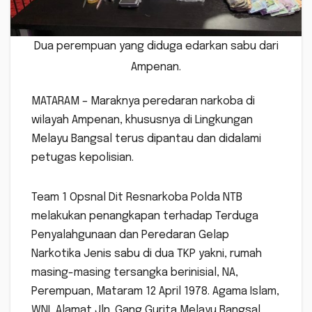
Dua perempuan yang diduga edarkan sabu dari
Ampenan.
MATARAM – Maraknya peredaran narkoba di
wilayah Ampenan, khususnya di Lingkungan
Melayu Bangsal terus dipantau dan didalami
petugas kepolisian.
Team 1 Opsnal Dit Resnarkoba Polda NTB
melakukan penangkapan terhadap Terduga
Penyalahgunaan dan Peredaran Gelap
Narkotika Jenis sabu di dua TKP yakni, rumah
masing-masing tersangka berinisial, NA,
Perempuan, Mataram 12 April 1978. Agama Islam,
WNI, Alamat Jln. Gang Gurita Melayu Bangsal,