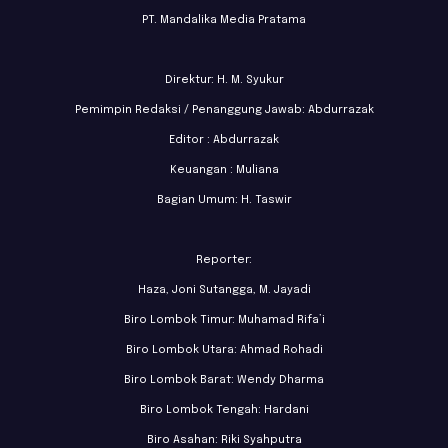
PT. Mandalika Media Pratama
Direktur: H. M. Syukur
Pemimpin Redaksi / Penanggung Jawab: Abdurrazak
Editor : Abdurrazak
Keuangan : Muliana
Bagian Umum: H. Taswir
Reporter:
Haza, Joni Sutangga, M. Jayadi
Biro Lombok Timur: Muhamad Rifa’i
Biro Lombok Utara: Ahmad Rohadi
Biro Lombok Barat: Wendy Dharma
Biro Lombok Tengah: Hardani
Biro Asahan: Riki Syahputra