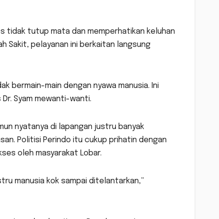
kes tidak tutup mata dan memperhatikan keluhan
 Sakit, pelayanan ini berkaitan langsung
dak bermain-main dengan nyawa manusia. Ini
s Dr. Syam mewanti-wanti.
un nyatanya di lapangan justru banyak
n. Politisi Perindo itu cukup prihatin dengan
kses oleh masyarakat Lobar.
justru manusia kok sampai ditelantarkan,”