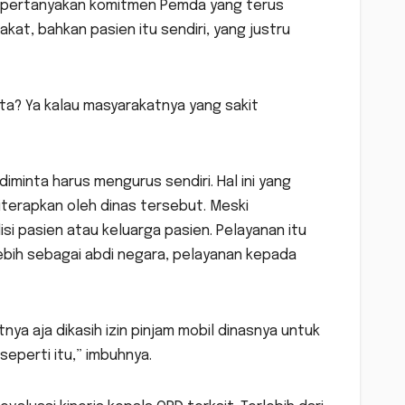
empertanyakan komitmen Pemda yang terus
at, bahkan pasien itu sendiri, yang justru
ta? Ya kalau masyarakatnya yang sakit
iminta harus mengurus sendiri. Hal ini yang
iterapkan oleh dinas tersebut. Meski
i pasien atau keluarga pasien. Pelayanan itu
ebih sebagai abdi negara, pelayanan kepada
ya aja dikasih izin pinjam mobil dinasnya untuk
eperti itu,” imbuhnya.