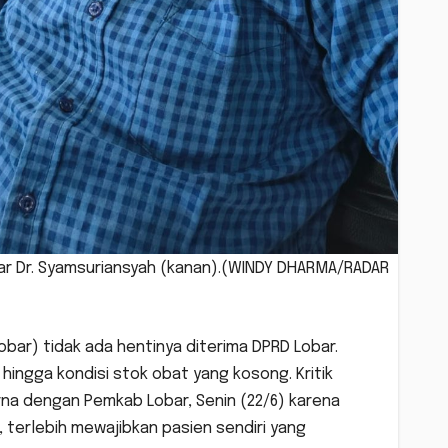
Lobar Dr. Syamsuriansyah (kanan).(WINDY DHARMA/RADAR
bar) tidak ada hentinya diterima DPRD Lobar.
hingga kondisi stok obat yang kosong. Kritik
rna dengan Pemkab Lobar, Senin (22/6) karena
 terlebih mewajibkan pasien sendiri yang