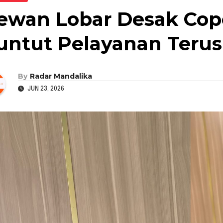
ewan Lobar Desak Cop
untut Pelayanan Terus
By
Radar Mandalika
JUN 23, 2026