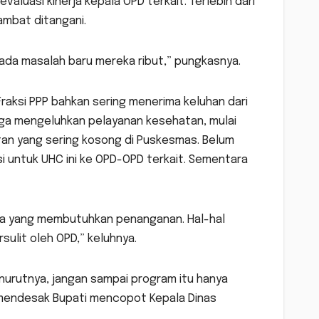
aluasi kinerja kepala OPD terkait. Terlebih dari
ambat ditangani.
n ada masalah baru mereka ribut,” pungkasnya.
Fraksi PPP bahkan sering menerima keluhan dari
ga mengeluhkan pelayanan kesehatan, mulai
tan yang sering kosong di Puskesmas. Belum
i untuk UHC ini ke OPD-OPD terkait. Sementara
rga yang membutuhkan penanganan. Hal-hal
ulit oleh OPD,” keluhnya.
urutnya, jangan sampai program itu hanya
u mendesak Bupati mencopot Kepala Dinas