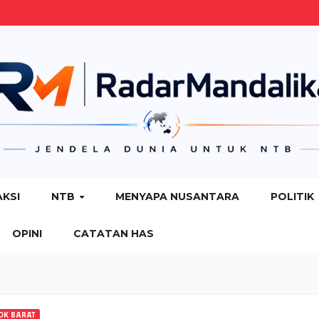
AKSI
NTB
MENYAPA NUSANTARA
POLITIK
OPINI
CATATAN HAS
OK BARAT