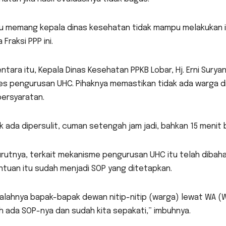
u memang kepala dinas kesehatan tidak mampu melakukan it
 Fraksi PPP ini.
tara itu, Kepala Dinas Kesehatan PPKB Lobar, Hj. Erni Su
es pengurusan UHC. Pihaknya memastikan tidak ada warga d
persyaratan.
k ada dipersulit, cuman setengah jam jadi, bahkan 15 menit b
rutnya, terkait mekanisme pengurusan UHC itu telah dibah
ntuan itu sudah menjadi SOP yang ditetapkan.
alahnya bapak-bapak dewan nitip-nitip (warga) lewat WA (
 ada SOP-nya dan sudah kita sepakati,” imbuhnya.