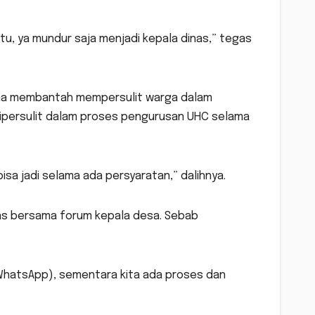
u, ya mundur saja menjadi kepala dinas,” tegas
ryana membantah mempersulit warga dalam
ipersulit dalam proses pengurusan UHC selama
isa jadi selama ada persyaratan,” dalihnya.
as bersama forum kepala desa. Sebab
WhatsApp), sementara kita ada proses dan