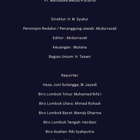
PT. Mandalika Media Pratama
Direktur: H. M. Syukur
Pemimpin Redaksi / Penanggung Jawab: Abdurrazak
Editor : Abdurrazak
Keuangan : Muliana
Bagian Umum: H. Taswir
Reporter:
Haza, Joni Sutangga, M. Jayadi
Biro Lombok Timur: Muhamad Rifa’i
Biro Lombok Utara: Ahmad Rohadi
Biro Lombok Barat: Wendy Dharma
Biro Lombok Tengah: Hardani
Biro Asahan: Riki Syahputra