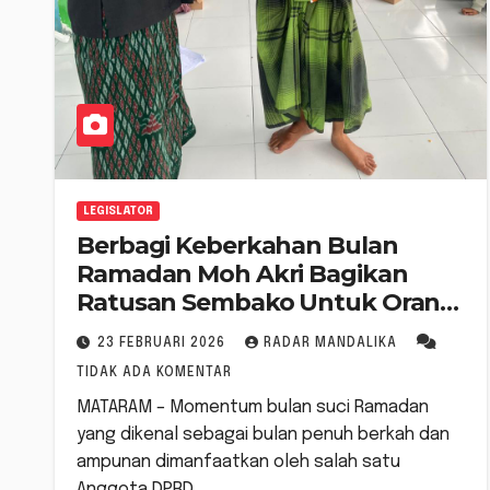
LEGISLATOR
Berbagi Keberkahan Bulan
Ramadan Moh Akri Bagikan
Ratusan Sembako Untuk Orang
Tua Jompo
23 FEBRUARI 2026
RADAR MANDALIKA
TIDAK ADA KOMENTAR
MATARAM – Momentum bulan suci Ramadan
yang dikenal sebagai bulan penuh berkah dan
ampunan dimanfaatkan oleh salah satu
Anggota DPRD…