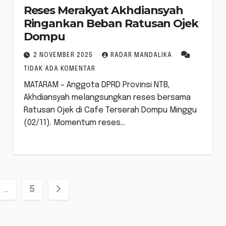
Reses Merakyat Akhdiansyah
Ringankan Beban Ratusan Ojek
Dompu
2 NOVEMBER 2025
RADAR MANDALIKA
TIDAK ADA KOMENTAR
MATARAM – Anggota DPRD Provinsi NTB,
Akhdiansyah melangsungkan reses bersama
Ratusan Ojek di Cafe Terserah Dompu Minggu
(02/11). Momentum reses…
si
…
5