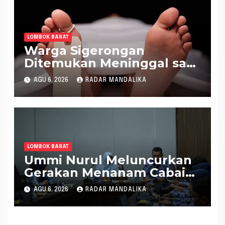
LOMBOK BARAT
Warga Sigerongan
Ditemukan Meninggal saat
Setrum Ikan di Sungai
AGU 6, 2026
RADAR MANDALIKA
LOMBOK BARAT
Ummi Nurul Meluncurkan
Gerakan Menanam Cabai
Tangani Inflasi
AGU 6, 2026
RADAR MANDALIKA