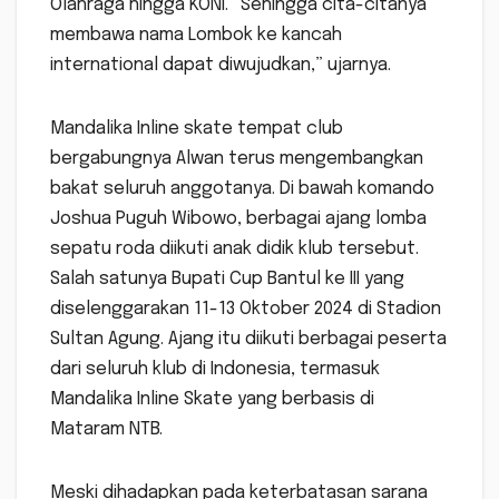
Olahraga hingga KONI. “Sehingga cita-citanya
membawa nama Lombok ke kancah
international dapat diwujudkan,” ujarnya.
Mandalika Inline skate tempat club
bergabungnya Alwan terus mengembangkan
bakat seluruh anggotanya. Di bawah komando
Joshua Puguh Wibowo, berbagai ajang lomba
sepatu roda diikuti anak didik klub tersebut.
Salah satunya Bupati Cup Bantul ke III yang
diselenggarakan 11-13 Oktober 2024 di Stadion
Sultan Agung. Ajang itu diikuti berbagai peserta
dari seluruh klub di Indonesia, termasuk
Mandalika Inline Skate yang berbasis di
Mataram NTB.
Meski dihadapkan pada keterbatasan sarana