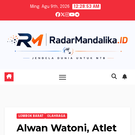
Skip
Ming. Agu 9th, 2026
12:28:54 AM
to
content
LOMBOK BARAT
OLAHRAGA
Alwan Watoni, Atlet