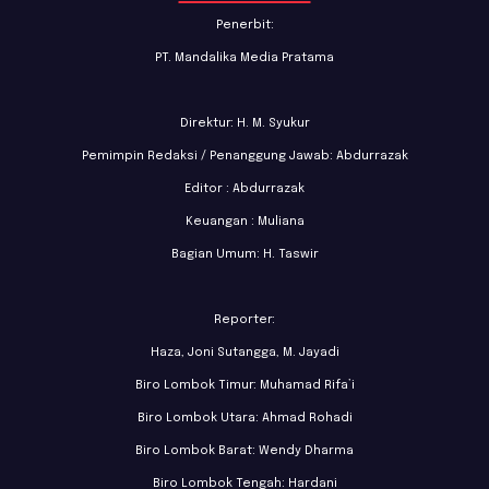
Penerbit:
PT. Mandalika Media Pratama
Direktur: H. M. Syukur
Pemimpin Redaksi / Penanggung Jawab: Abdurrazak
Editor : Abdurrazak
Keuangan : Muliana
Bagian Umum: H. Taswir
Reporter:
Haza, Joni Sutangga, M. Jayadi
Biro Lombok Timur: Muhamad Rifa’i
Biro Lombok Utara: Ahmad Rohadi
Biro Lombok Barat: Wendy Dharma
Biro Lombok Tengah: Hardani