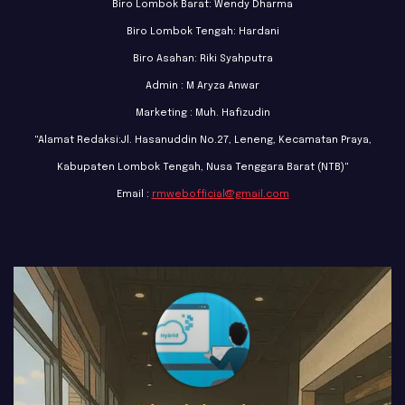
Biro Lombok Barat: Wendy Dharma
Biro Lombok Tengah: Hardani
Biro Asahan: Riki Syahputra
Admin : M Aryza Anwar
Marketing : Muh. Hafizudin
"Alamat Redaksi:Jl. Hasanuddin No.27, Leneng, Kecamatan Praya,
Kabupaten Lombok Tengah, Nusa Tenggara Barat (NTB)"
Email :
rmwebofficial@gmail.com