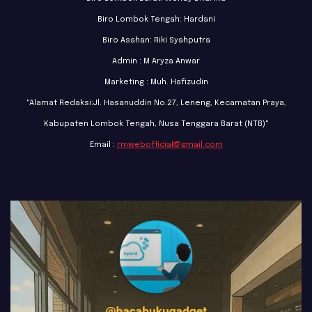
Biro Lombok Tengah: Hardani
Biro Asahan: Riki Syahputra
Admin : M Aryza Anwar
Marketing : Muh. Hafizudin
"Alamat Redaksi:Jl. Hasanuddin No.27, Leneng, Kecamatan Praya,
Kabupaten Lombok Tengah, Nusa Tenggara Barat (NTB)"
Email :
rmwebofficial@gmail.com