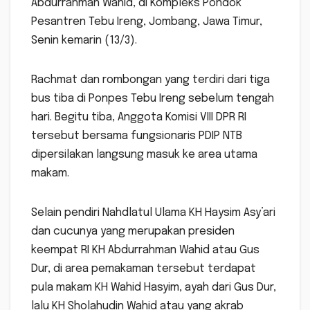
Abdurrahman Wahid, di Kompleks Pondok
Pesantren Tebu Ireng, Jombang, Jawa Timur,
Senin kemarin (13/3).
Rachmat dan rombongan yang terdiri dari tiga
bus tiba di Ponpes Tebu Ireng sebelum tengah
hari. Begitu tiba, Anggota Komisi VIII DPR RI
tersebut bersama fungsionaris PDIP NTB
dipersilakan langsung masuk ke area utama
makam.
Selain pendiri Nahdlatul Ulama KH Haysim Asy’ari
dan cucunya yang merupakan presiden
keempat RI KH Abdurrahman Wahid atau Gus
Dur, di area pemakaman tersebut terdapat
pula makam KH Wahid Hasyim, ayah dari Gus Dur,
lalu KH Sholahudin Wahid atau yang akrab