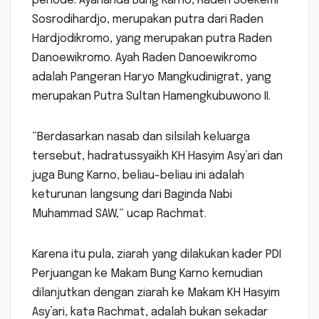
periode. Ayahanda Bung Karno, Raden Soekemi
Sosrodihardjo, merupakan putra dari Raden
Hardjodikromo, yang merupakan putra Raden
Danoewikromo. Ayah Raden Danoewikromo
adalah Pangeran Haryo Mangkudinigrat, yang
merupakan Putra Sultan Hamengkubuwono II.
“Berdasarkan nasab dan silsilah keluarga
tersebut, hadratussyaikh KH Hasyim Asy’ari dan
juga Bung Karno, beliau-beliau ini adalah
keturunan langsung dari Baginda Nabi
Muhammad SAW,” ucap Rachmat.
Karena itu pula, ziarah yang dilakukan kader PDI
Perjuangan ke Makam Bung Karno kemudian
dilanjutkan dengan ziarah ke Makam KH Hasyim
Asy’ari, kata Rachmat, adalah bukan sekadar