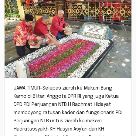
JAWA TIMUR-Selepas ziarah ke Makam Bung
Karno di Blitar, Anggota DPR RI yang juga Ketua
DPD PDI Perjuangan NTB H Rachmat Hidayat
memboyong ratusan kader dan fungsionaris PDI
Perjuangan NTB untuk ziarah ke makam
Hadratussyaikh KH Hasyim Asy’ari dan KH