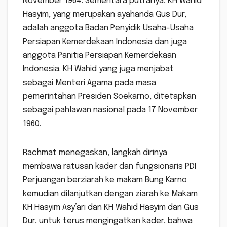
November 1964. Sementara putranya, KH Wahid
Hasyim, yang merupakan ayahanda Gus Dur,
adalah anggota Badan Penyidik Usaha-Usaha
Persiapan Kemerdekaan Indonesia dan juga
anggota Panitia Persiapan Kemerdekaan
Indonesia. KH Wahid yang juga menjabat
sebagai Menteri Agama pada masa
pemerintahan Presiden Soekarno, ditetapkan
sebagai pahlawan nasional pada 17 November
1960.
Rachmat menegaskan, langkah dirinya
membawa ratusan kader dan fungsionaris PDI
Perjuangan berziarah ke makam Bung Karno
kemudian dilanjutkan dengan ziarah ke Makam
KH Hasyim Asy’ari dan KH Wahid Hasyim dan Gus
Dur, untuk terus mengingatkan kader, bahwa