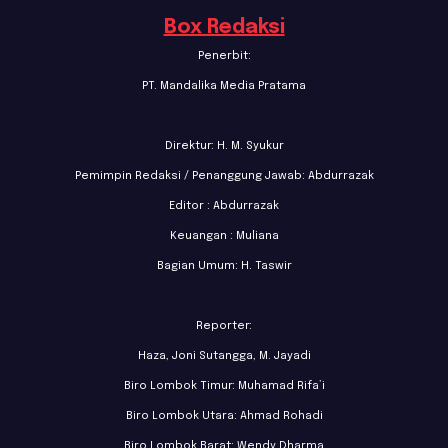
Box Redaksi
Penerbit:
PT. Mandalika Media Pratama
Direktur: H. M. Syukur
Pemimpin Redaksi / Penanggung Jawab: Abdurrazak
Editor : Abdurrazak
Keuangan : Muliana
Bagian Umum: H. Taswir
Reporter:
Haza, Joni Sutangga, M. Jayadi
Biro Lombok Timur: Muhamad Rifa’i
Biro Lombok Utara: Ahmad Rohadi
Biro Lombok Barat: Wendy Dharma