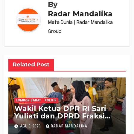
By
Radar Mandalika
Mata Dunia | Radar Mandalika
Group
Related Post
LOMBOK BARAT
POLITIK
Wakil Ketua DPR RI Sari
Yuliati dan DPRD Fraksi
Golkar Kolaborasi
AGU 5, 2026
RADAR MANDALIKA
Alokasikan Ratusan Unit