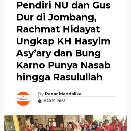
Pendiri NU dan Gus
Dur di Jombang,
Rachmat Hidayat
Ungkap KH Hasyim
Asy’ary dan Bung
Karno Punya Nasab
hingga Rasulullah
By
Radar Mandalika
MAR 15, 2023