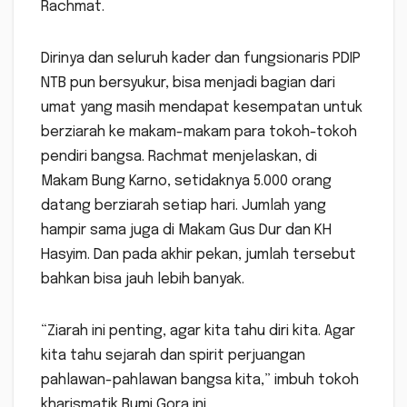
Rachmat.
Dirinya dan seluruh kader dan fungsionaris PDIP
NTB pun bersyukur, bisa menjadi bagian dari
umat yang masih mendapat kesempatan untuk
berziarah ke makam-makam para tokoh-tokoh
pendiri bangsa. Rachmat menjelaskan, di
Makam Bung Karno, setidaknya 5.000 orang
datang berziarah setiap hari. Jumlah yang
hampir sama juga di Makam Gus Dur dan KH
Hasyim. Dan pada akhir pekan, jumlah tersebut
bahkan bisa jauh lebih banyak.
“Ziarah ini penting, agar kita tahu diri kita. Agar
kita tahu sejarah dan spirit perjuangan
pahlawan-pahlawan bangsa kita,” imbuh tokoh
kharismatik Bumi Gora ini.