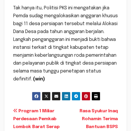
Tak hanya itu, Politisi PKS ini mengatakan jika
Pemda sudag mengalokasikan anggaran khusus
bagi 11 desa persiapan tersebut melalui Alokasi
Dana Desa pada tahun anggaran berjalan.
Langkah penganggaran ini menjadi bukti bahwa
instansi terkait di tingkat kabupaten tetap
menjamin keberlangsungan roda pemerintahan
dan pelayanan publik di tingkat desa persiapan
selama masa tunggu penetapan status
definitif.
(win)
Navigasi
Program 1 Miliar
Rasa Syukur Inaq
Perdesaan Pemkab
Rohamin Terima
pos
Lombok Barat Serap
Bantuan BSPS