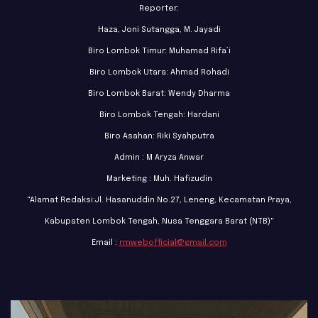
Reporter:
Haza, Joni Sutangga, M. Jayadi
Biro Lombok Timur: Muhamad Rifa’i
Biro Lombok Utara: Ahmad Rohadi
Biro Lombok Barat: Wendy Dharma
Biro Lombok Tengah: Hardani
Biro Asahan: Riki Syahputra
Admin : M Aryza Anwar
Marketing : Muh. Hafizudin
"Alamat Redaksi:Jl. Hasanuddin No.27, Leneng, Kecamatan Praya,
Kabupaten Lombok Tengah, Nusa Tenggara Barat (NTB)"
Email :
rmwebofficial@gmail.com