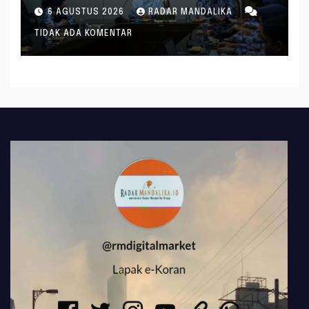
Tangani Inflasi
6 AGUSTUS 2026
RADAR MANDALIKA
TIDAK ADA KOMENTAR