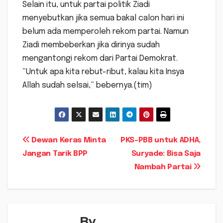
Selain itu, untuk partai politik Ziadi
menyebutkan jika semua bakal calon hari ini
belum ada memperoleh rekom partai. Namun
Ziadi membeberkan jika dirinya sudah
mengantongi rekom dari Partai Demokrat.
“Untuk apa kita rebut-ribut, kalau kita Insya
Allah sudah selsai,” bebernya.(tim)
Navigasi
Dewan Keras Minta
PKS-PBB untuk ADHA,
Jangan Tarik BPP
Suryade: Bisa Saja
pos
Nambah Partai
By