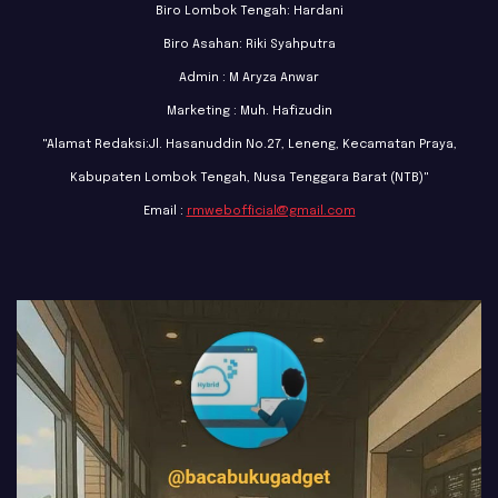
Biro Lombok Tengah: Hardani
Biro Asahan: Riki Syahputra
Admin : M Aryza Anwar
Marketing : Muh. Hafizudin
"Alamat Redaksi:Jl. Hasanuddin No.27, Leneng, Kecamatan Praya,
Kabupaten Lombok Tengah, Nusa Tenggara Barat (NTB)"
Email :
rmwebofficial@gmail.com