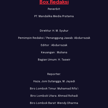
Box Redaksi
Penerbit:
PT. Mandalika Media Pratama
Direktur: H. M. Syukur
Pemimpin Redaksi / Penanggung Jawab: Abdurrazak
Editor : Abdurrazak
Keuangan : Muliana
Bagian Umum: H. Taswir
Reporter:
Haza, Joni Sutangga, M. Jayadi
Biro Lombok Timur: Muhamad Rifa’i
Biro Lombok Utara: Ahmad Rohadi
Biro Lombok Barat: Wendy Dharma