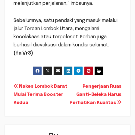
melanjutkan perjalanan,” imbaunya.
Sebelumnya, satu pendaki yang masuk melalui
jalur Torean Lombok Utara, mengalami
kecelakaan atau terpeleset. Korban juga
berhasil dievakuasi dalam kondisi selamat.
(fa’i/r3)
Navigasi
Nakes Lombok Barat
Pengerjaan Ruas
Mulai Terima Booster
Ganti-Beleka Harus
pos
Kedua
Perhatikan Kualitas