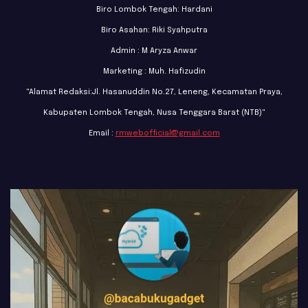
Biro Lombok Tengah: Hardani
Biro Asahan: Riki Syahputra
Admin : M Aryza Anwar
Marketing : Muh. Hafizudin
"Alamat Redaksi:Jl. Hasanuddin No.27, Leneng, Kecamatan Praya,
Kabupaten Lombok Tengah, Nusa Tenggara Barat (NTB)"
Email :
rmwebofficial@gmail.com