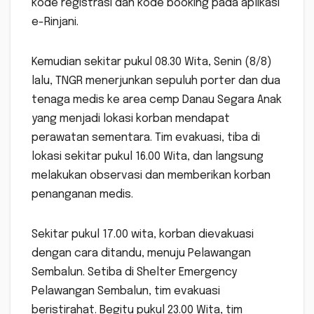
kode registrasi dan kode booking pada aplikasi
e-Rinjani.
Kemudian sekitar pukul 08.30 Wita, Senin (8/8)
lalu, TNGR menerjunkan sepuluh porter dan dua
tenaga medis ke area cemp Danau Segara Anak
yang menjadi lokasi korban mendapat
perawatan sementara. Tim evakuasi, tiba di
lokasi sekitar pukul 16.00 Wita, dan langsung
melakukan observasi dan memberikan korban
penanganan medis.
Sekitar pukul 17.00 wita, korban dievakuasi
dengan cara ditandu, menuju Pelawangan
Sembalun. Setiba di Shelter Emergency
Pelawangan Sembalun, tim evakuasi
beristirahat. Begitu pukul 23.00 Wita, tim