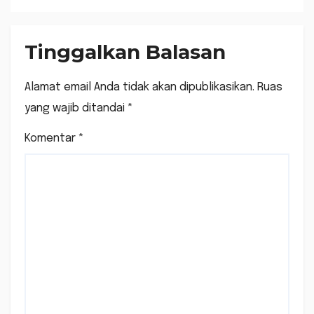
Pantai Maik Anyir
Kelurahan Ijobalit
Tinggalkan Balasan
Alamat email Anda tidak akan dipublikasikan.
Ruas
yang wajib ditandai
*
Komentar
*