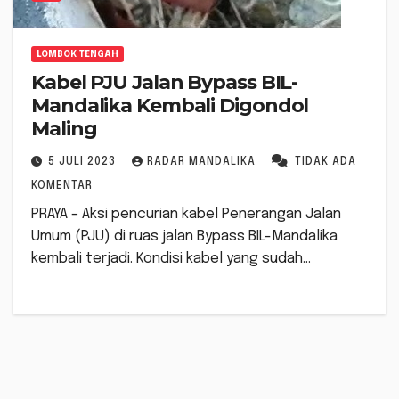
LOMBOK TENGAH
Kabel PJU Jalan Bypass BIL-
Mandalika Kembali Digondol
Maling
5 JULI 2023
RADAR MANDALIKA
TIDAK ADA
KOMENTAR
PRAYA – Aksi pencurian kabel Penerangan Jalan
Umum (PJU) di ruas jalan Bypass BIL-Mandalika
kembali terjadi. Kondisi kabel yang sudah…