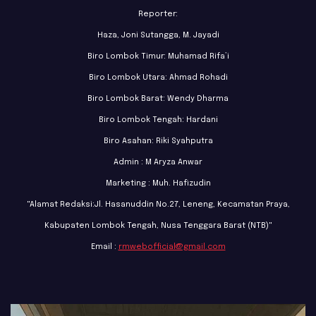
Reporter:
Haza, Joni Sutangga, M. Jayadi
Biro Lombok Timur: Muhamad Rifa’i
Biro Lombok Utara: Ahmad Rohadi
Biro Lombok Barat: Wendy Dharma
Biro Lombok Tengah: Hardani
Biro Asahan: Riki Syahputra
Admin : M Aryza Anwar
Marketing : Muh. Hafizudin
"Alamat Redaksi:Jl. Hasanuddin No.27, Leneng, Kecamatan Praya,
Kabupaten Lombok Tengah, Nusa Tenggara Barat (NTB)"
Email :
rmwebofficial@gmail.com