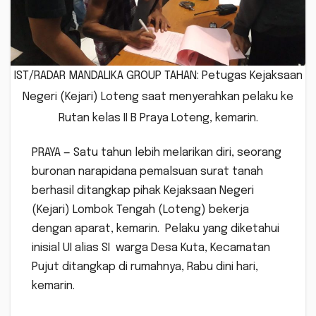
IST/RADAR MANDALIKA GROUP TAHAN: Petugas Kejaksaan
Negeri (Kejari) Loteng saat menyerahkan pelaku ke
Rutan kelas II B Praya Loteng, kemarin.
PRAYA — Satu tahun lebih melarikan diri, seorang
buronan narapidana pemalsuan surat tanah
berhasil ditangkap pihak Kejaksaan Negeri
(Kejari) Lombok Tengah (Loteng) bekerja
dengan aparat, kemarin. Pelaku yang diketahui
inisial UI alias SI warga Desa Kuta, Kecamatan
Pujut ditangkap di rumahnya, Rabu dini hari,
kemarin.