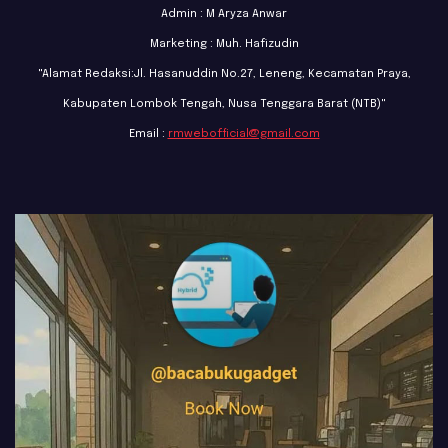
Admin : M Aryza Anwar
Marketing : Muh. Hafizudin
"Alamat Redaksi:Jl. Hasanuddin No.27, Leneng, Kecamatan Praya,
Kabupaten Lombok Tengah, Nusa Tenggara Barat (NTB)"
Email :
rmwebofficial@gmail.com