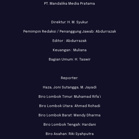
PT. Mandalika Media Pratama
Direktur: H. M. Syukur
Pemimpin Redaksi / Penanggung Jawab: Abdurrazak
Editor : Abdurrazak
Keuangan : Muliana
Bagian Umum: H. Taswir
Reporter:
Haza, Joni Sutangga, M. Jayadi
Biro Lombok Timur: Muhamad Rifa’i
Biro Lombok Utara: Ahmad Rohadi
Biro Lombok Barat: Wendy Dharma
Biro Lombok Tengah: Hardani
Biro Asahan: Riki Syahputra