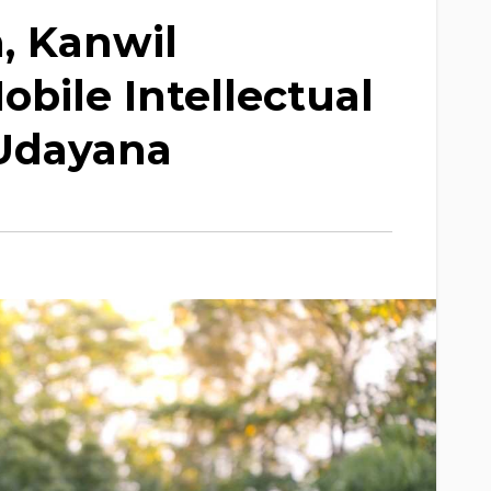
, Kanwil
ile Intellectual
 Udayana