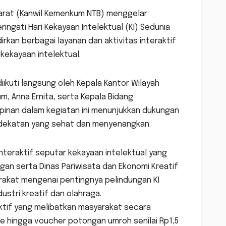
arat (Kanwil Kemenkum NTB) menggelar
ingati Hari Kekayaan Intelektual (KI) Sedunia
irkan berbagai layanan dan aktivitas interaktif
ekayaan intelektual.
ikuti langsung oleh Kepala Kantor Wilayah
um, Anna Ernita, serta Kepala Bidang
mpinan dalam kegiatan ini menunjukkan dukungan
ndekatan yang sehat dan menyenangkan.
nteraktif seputar kekayaan intelektual yang
an serta Dinas Pariwisata dan Ekonomi Kreatif
rakat mengenai pentingnya pelindungan KI
stri kreatif dan olahraga.
tif yang melibatkan masyarakat secara
ize hingga voucher potongan umroh senilai Rp1,5