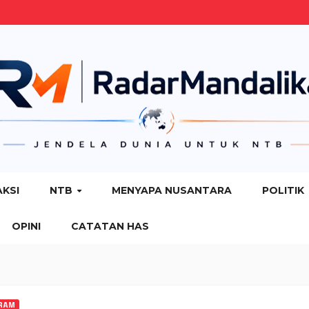
AKSI
NTB
MENYAPA NUSANTARA
POLITIK
OPINI
CATATAN HAS
RAM