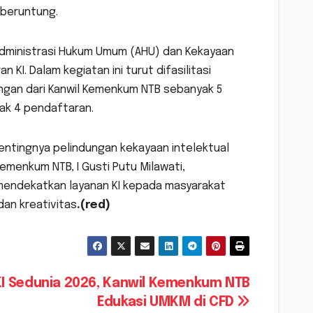
 beruntung.
Administrasi Hukum Umum (AHU) dan Kekayaan
KI. Dalam kegiatan ini turut difasilitasi
ngan dari Kanwil Kemenkum NTB sebanyak 5
yak 4 pendaftaran.
entingnya pelindungan kekayaan intelektual
emenkum NTB, I Gusti Putu Milawati,
mendekatkan layanan KI kepada masyarakat
an kreativitas
.(red)
KI Sedunia 2026, Kanwil Kemenkum NTB
Edukasi UMKM di CFD