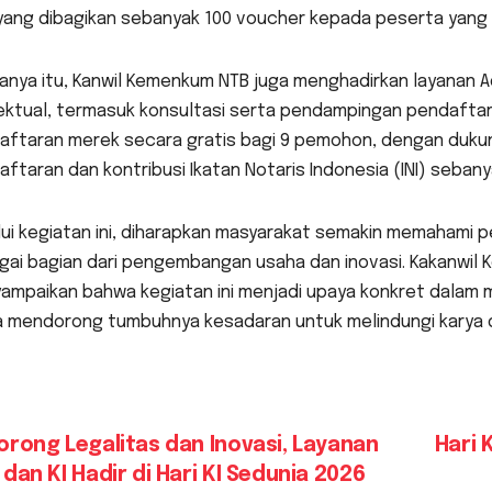
 yang dibagikan sebanyak 100 voucher kepada peserta yang
hanya itu, Kanwil Kemenkum NTB juga menghadirkan layanan 
ektual, termasuk konsultasi serta pendampingan pendaftaran 
aftaran merek secara gratis bagi 9 pemohon, dengan duku
ftaran dan kontribusi Ikatan Notaris Indonesia (INI) seban
ui kegiatan ini, diharapkan masyarakat semakin memahami p
ai bagian dari pengembangan usaha dan inovasi. Kakanwil K
ampaikan bahwa kegiatan ini menjadi upaya konkret dalam 
a mendorong tumbuhnya kesadaran untuk melindungi karya d
vigasi
rong Legalitas dan Inovasi, Layanan
Hari 
dan KI Hadir di Hari KI Sedunia 2026