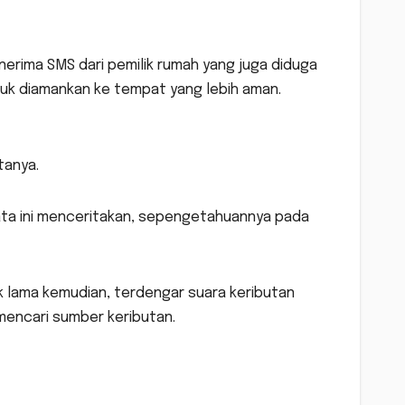
erima SMS dari pemilik rumah yang juga diduga
uk diamankan ke tempat yang lebih aman.
tanya.
mata ini menceritakan, sepengetahuannya pada
ak lama kemudian, terdengar suara keributan
mencari sumber keributan.