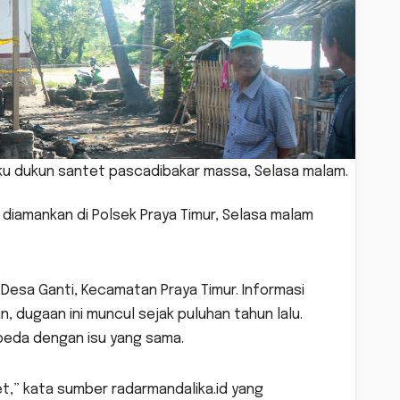
ku dukun santet pascadibakar massa, Selasa malam.
diamankan di Polsek Praya Timur, Selasa malam
esa Ganti, Kecamatan Praya Timur. Informasi
, dugaan ini muncul sejak puluhan tahun lalu.
eda dengan isu yang sama.
,” kata sumber radarmandalika.id yang