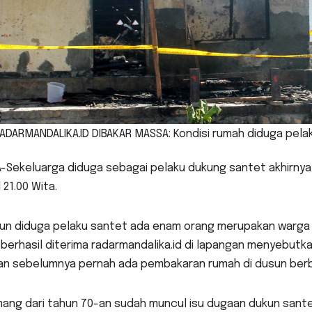
ADARMANDALIKA.ID DIBAKAR MASSA: Kondisi rumah diduga pela
-Sekeluarga diduga sebagai pelaku dukung santet akhirnya 
 21.00 Wita.
un diduga pelaku santet ada enam orang merupakan warga D
berhasil diterima radarmandalika.id di lapangan menyebutkan
an sebelumnya pernah ada pembakaran rumah di dusun berb
ang dari tahun 70-an sudah muncul isu dugaan dukun santet