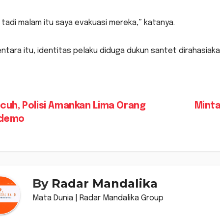
 tadi malam itu saya evakuasi mereka,” katanya.
tara itu, identitas pelaku diduga dukun santet dirahasiakan
vigasi
cuh, Polisi Amankan Lima Orang
Minta
demo
s
By
Radar Mandalika
Mata Dunia | Radar Mandalika Group