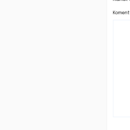
ke
Koment