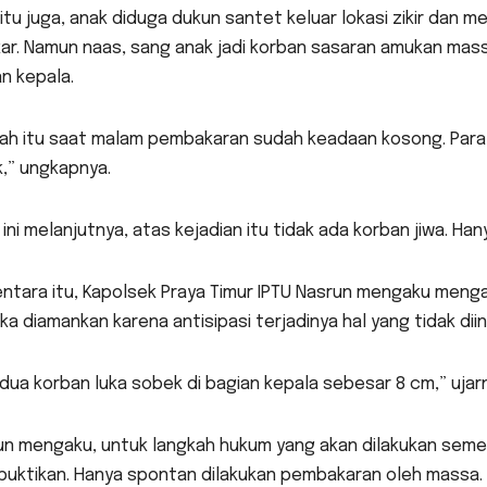
itu juga, anak diduga dukun santet keluar lokasi zikir dan
kar. Namun naas, sang anak jadi korban sasaran amukan mas
n kepala.
ah itu saat malam pembakaran sudah keadaan kosong. Para 
,” ungkapnya.
 ini melanjutnya, atas kejadian itu tidak ada korban jiwa. Han
ntara itu, Kapolsek Praya Timur IPTU Nasrun mengaku men
a diamankan karena antisipasi terjadinya hal yang tidak diin
dua korban luka sobek di bagian kepala sebesar 8 cm,” ujar
n mengaku, untuk langkah hukum yang akan dilakukan sement
uktikan. Hanya spontan dilakukan pembakaran oleh massa.