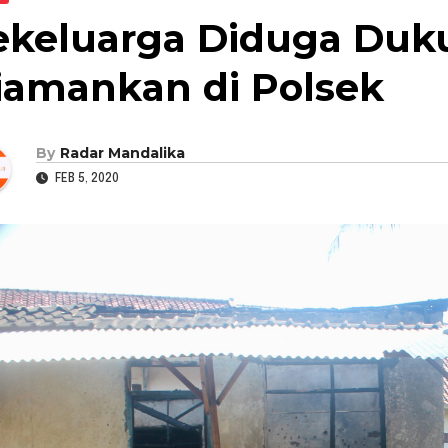
ekeluarga Diduga Duk
iamankan di Polsek
By
Radar Mandalika
FEB 5, 2020