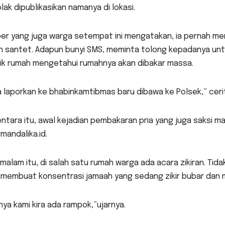
ak dipublikasikan namanya di lokasi.
er yang juga warga setempat ini mengatakan, ia pernah men
n santet. Adapun bunyi SMS, meminta tolong kepadanya unt
lik rumah mengetahui rumahnya akan dibakar massa.
 laporkan ke bhabinkamtibmas baru dibawa ke Polsek,” ceri
tara itu, awal kejadian pembakaran pria yang juga saksi 
mandalika.id.
malam itu, di salah satu rumah warga ada acara zikiran. Tid
 membuat konsentrasi jamaah yang sedang zikir bubar dan 
ya kami kira ada rampok,”ujarnya.