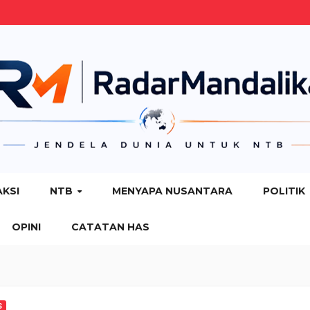
AKSI
NTB
MENYAPA NUSANTARA
POLITIK
OPINI
CATATAN HAS
S