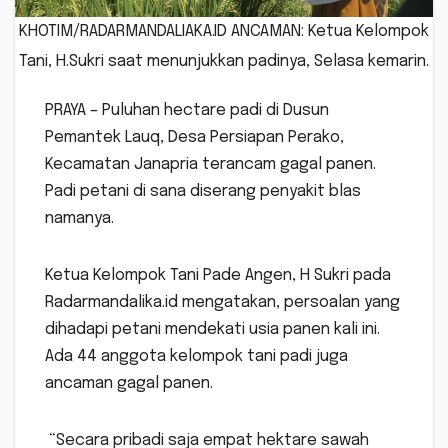
KHOTIM/RADARMANDALIAKA.ID ANCAMAN: Ketua Kelompok
Tani, H.Sukri saat menunjukkan padinya, Selasa kemarin.
PRAYA – Puluhan hectare padi di Dusun
Pemantek Lauq, Desa Persiapan Perako,
Kecamatan Janapria terancam gagal panen.
Padi petani di sana diserang penyakit blas
namanya.
Ketua Kelompok Tani Pade Angen, H Sukri pada
Radarmandalika.id mengatakan, persoalan yang
dihadapi petani mendekati usia panen kali ini.
Ada 44 anggota kelompok tani padi juga
ancaman gagal panen.
“Secara pribadi saja empat hektare sawah