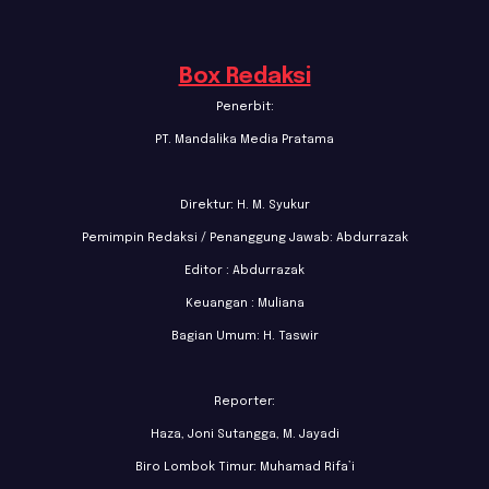
Box Redaksi
Penerbit:
PT. Mandalika Media Pratama
Direktur: H. M. Syukur
Pemimpin Redaksi / Penanggung Jawab: Abdurrazak
Editor : Abdurrazak
Keuangan : Muliana
Bagian Umum: H. Taswir
Reporter:
Haza, Joni Sutangga, M. Jayadi
Biro Lombok Timur: Muhamad Rifa’i