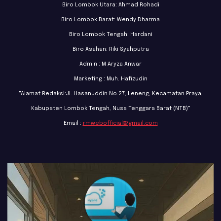
Biro Lombok Utara: Ahmad Rohadi
Biro Lombok Barat: Wendy Dharma
Biro Lombok Tengah: Hardani
Biro Asahan: Riki Syahputra
Admin : M Aryza Anwar
Marketing : Muh. Hafizudin
"Alamat Redaksi:Jl. Hasanuddin No.27, Leneng, Kecamatan Praya,
Kabupaten Lombok Tengah, Nusa Tenggara Barat (NTB)"
Email :
rmwebofficial@gmail.com