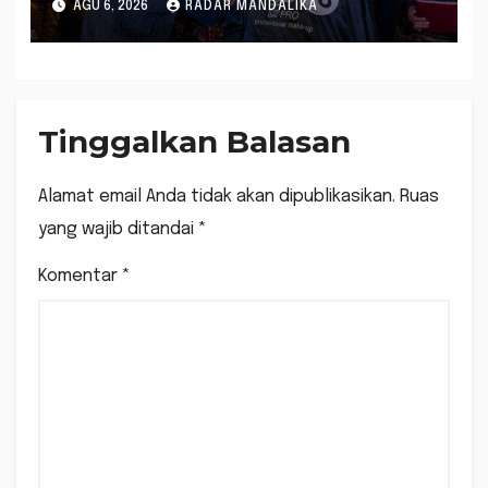
AGU 6, 2026
RADAR MANDALIKA
Competition 2026
Tinggalkan Balasan
Alamat email Anda tidak akan dipublikasikan.
Ruas
yang wajib ditandai
*
Komentar
*