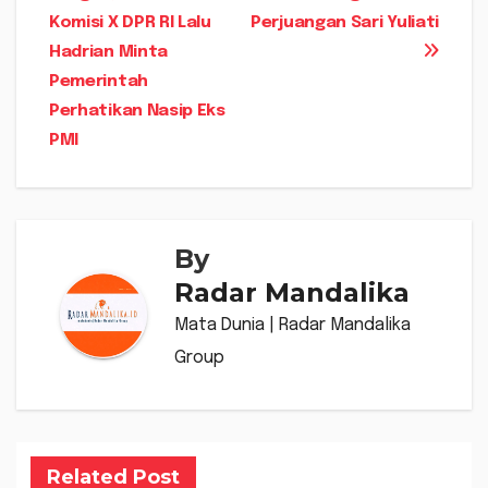
Komisi X DPR RI Lalu
Perjuangan Sari Yuliati
Hadrian Minta
Pemerintah
Perhatikan Nasip Eks
PMI
By
Radar Mandalika
Mata Dunia | Radar Mandalika
Group
Related Post