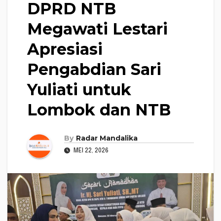
DPRD NTB
Megawati Lestari
Apresiasi
Pengabdian Sari
Yuliati untuk
Lombok dan NTB
By
Radar Mandalika
MEI 22, 2026