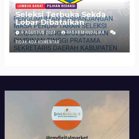
LOMBOK BARAT
PILIHAN REDAKSI
Seleksi Terbuka Sekda
Lobar Dibatalkan
6 AGUSTUS 2026
RADAR MANDALIKA
TIDAK ADA KOMENTAR