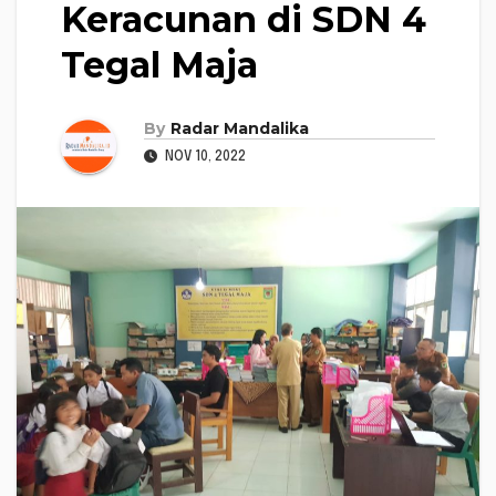
Keracunan di SDN 4
Tegal Maja
By
Radar Mandalika
NOV 10, 2022