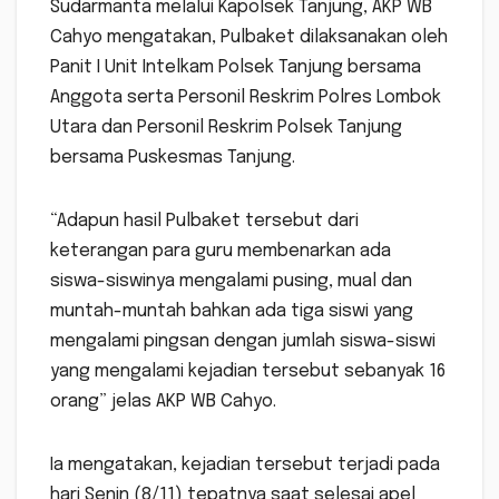
Sudarmanta melalui Kapolsek Tanjung, AKP WB
Cahyo mengatakan, Pulbaket dilaksanakan oleh
Panit I Unit Intelkam Polsek Tanjung bersama
Anggota serta Personil Reskrim Polres Lombok
Utara dan Personil Reskrim Polsek Tanjung
bersama Puskesmas Tanjung.
“Adapun hasil Pulbaket tersebut dari
keterangan para guru membenarkan ada
siswa-siswinya mengalami pusing, mual dan
muntah-muntah bahkan ada tiga siswi yang
mengalami pingsan dengan jumlah siswa-siswi
yang mengalami kejadian tersebut sebanyak 16
orang” jelas AKP WB Cahyo.
Ia mengatakan, kejadian tersebut terjadi pada
hari Senin (8/11) tepatnya saat selesai apel