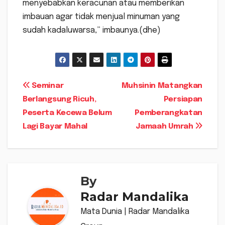
menyebabkan keracunan atau memberikan
imbauan agar tidak menjual minuman yang
sudah kadaluwarsa,” imbaunya.(dhe)
Navigasi
Seminar
Muhsinin Matangkan
Berlangsung Ricuh,
Persiapan
pos
Peserta Kecewa Belum
Pemberangkatan
Lagi Bayar Mahal
Jamaah Umrah
By
Radar Mandalika
Mata Dunia | Radar Mandalika