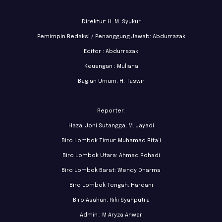
Direktur: H. M. Syukur
Pemimpin Redaksi / Penanggung Jawab: Abdurrazak
Editor : Abdurrazak
Keuangan : Muliana
Bagian Umum: H. Taswir
Reporter:
Haza, Joni Sutangga, M. Jayadi
Biro Lombok Timur: Muhamad Rifa’i
Biro Lombok Utara: Ahmad Rohadi
Biro Lombok Barat: Wendy Dharma
Biro Lombok Tengah: Hardani
Biro Asahan: Riki Syahputra
Admin : M Aryza Anwar