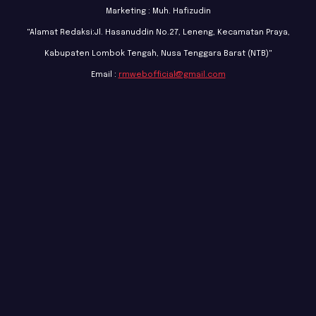
Marketing : Muh. Hafizudin
"Alamat Redaksi:Jl. Hasanuddin No.27, Leneng, Kecamatan Praya,
Kabupaten Lombok Tengah, Nusa Tenggara Barat (NTB)"
Email :
rmwebofficial@gmail.com