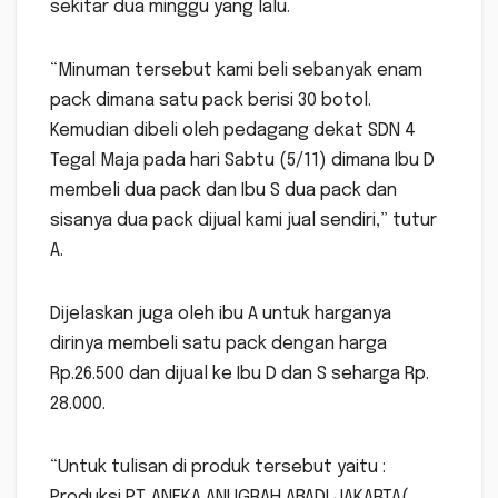
sekitar dua minggu yang lalu.
“Minuman tersebut kami beli sebanyak enam
pack dimana satu pack berisi 30 botol.
Kemudian dibeli oleh pedagang dekat SDN 4
Tegal Maja pada hari Sabtu (5/11) dimana Ibu D
membeli dua pack dan Ibu S dua pack dan
sisanya dua pack dijual kami jual sendiri,” tutur
A.
Dijelaskan juga oleh ibu A untuk harganya
dirinya membeli satu pack dengan harga
Rp.26.500 dan dijual ke Ibu D dan S seharga Rp.
28.000.
“Untuk tulisan di produk tersebut yaitu :
Produksi PT. ANEKA ANUGRAH ABADI JAKARTA(