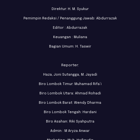
Direktur: H. M. Syukur
Pemimpin Redaksi / Penanggung Jawab: Abdurrazak
Editor : Abdurrazak
Keuangan : Muliana
Bagian Umum: H. Taswir
Reporter:
Haza, Joni Sutangga, M. Jayadi
Biro Lombok Timur: Muhamad Rifa’i
Biro Lombok Utara: Ahmad Rohadi
Biro Lombok Barat: Wendy Dharma
Biro Lombok Tengah: Hardani
Biro Asahan: Riki Syahputra
Admin : M Aryza Anwar