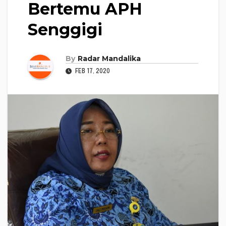
Bertemu APH
Senggigi
By
Radar Mandalika
FEB 17, 2020