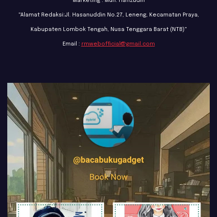
Marketing : Muh. Hafizudin
"Alamat Redaksi:Jl. Hasanuddin No.27, Leneng, Kecamatan Praya,
Kabupaten Lombok Tengah, Nusa Tenggara Barat (NTB)"
Email :
rmwebofficial@gmail.com