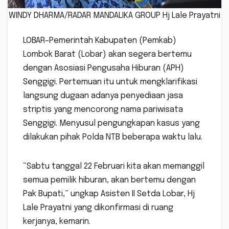
WINDY DHARMA/RADAR MANDALIKA GROUP Hj Lale Prayatni
LOBAR–Pemerintah Kabupaten (Pemkab)
Lombok Barat (Lobar) akan segera bertemu
dengan Asosiasi Pengusaha Hiburan (APH)
Senggigi. Pertemuan itu untuk mengklarifikasi
langsung dugaan adanya penyediaan jasa
striptis yang mencorong nama pariwisata
Senggigi. Menyusul pengungkapan kasus yang
dilakukan pihak Polda NTB beberapa waktu lalu.
“Sabtu tanggal 22 Februari kita akan memanggil
semua pemilik hiburan, akan bertemu dengan
Pak Bupati,” ungkap Asisten II Setda Lobar, Hj
Lale Prayatni yang dikonfirmasi di ruang
kerjanya, kemarin.