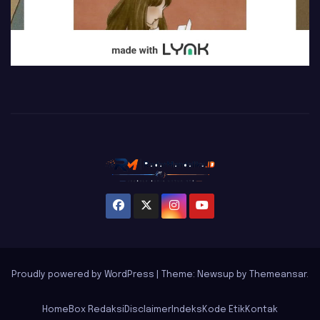
Proudly powered by WordPress
|
Theme: Newsup by
Themeansar
.
Home
Box Redaksi
Disclaimer
Indeks
Kode Etik
Kontak