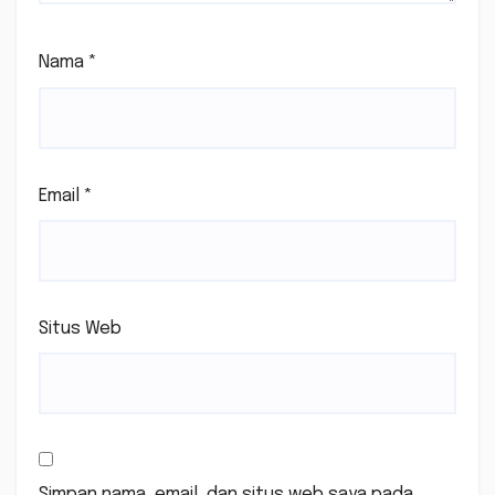
Nama
*
Email
*
Situs Web
Simpan nama, email, dan situs web saya pada