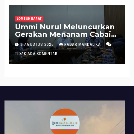
LOMBOK BARAT
Ummi Nurul Meluncurkan
Gerakan Menanam Cabai
Tangani Inflasi
6 AGUSTUS 2026
RADAR MANDALIKA
TIDAK ADA KOMENTAR