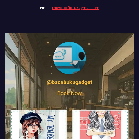
Email :
rmwebofficial@gmail.com