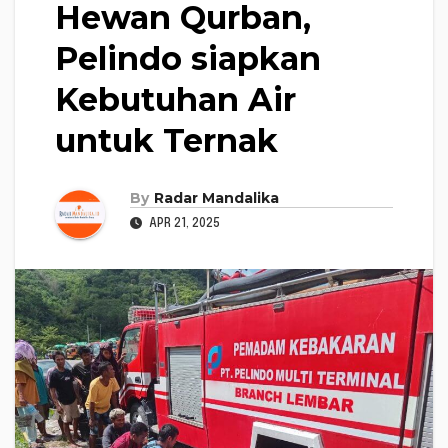
Hewan Qurban,
Pelindo siapkan
Kebutuhan Air
untuk Ternak
By
Radar Mandalika
APR 21, 2025