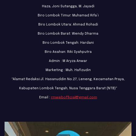
Haza, Joni Sutangga, M. Jayadi
Biro Lombok Timur: Muhamad Rifa’i
Biro Lombok Utara: Ahmad Rohadi
Biro Lombok Barat: Wendy Dharma
Biro Lombok Tengah: Hardani
Biro Asahan: Riki Syahputra
Admin : M Aryza Anwar
Marketing : Muh. Hafizudin
"Alamat Redaksi:Jl. Hasanuddin No.27, Leneng, Kecamatan Praya,
Kabupaten Lombok Tengah, Nusa Tenggara Barat (NTB)"
Email :
rmwebofficial@gmail.com