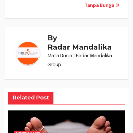
Tanpa Bunga
By
Radar Mandalika
Mata Dunia | Radar Mandalika
Group
Related Post