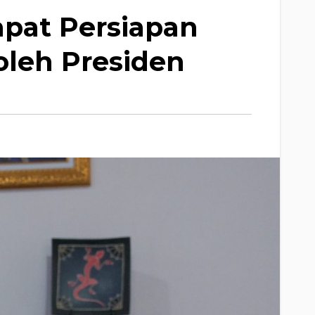
pat Persiapan
eh Presiden ‎