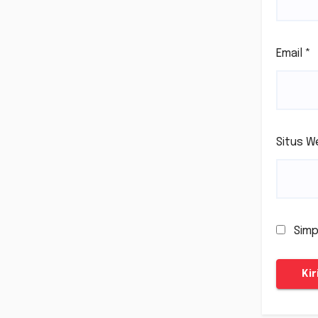
Email
*
Situs W
Simp