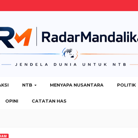
AKSI
NTB
MENYAPA NUSANTARA
POLITIK
OPINI
CATATAN HAS
RAM