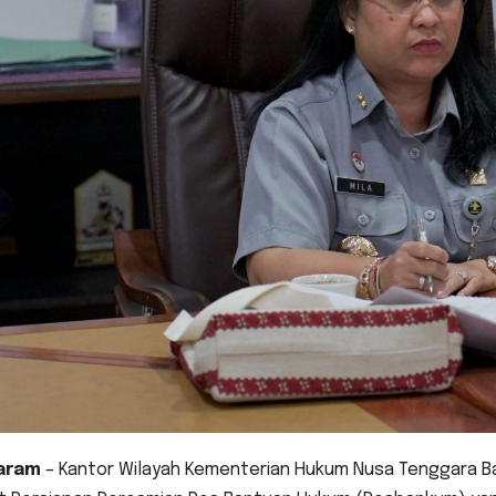
aram
– Kantor Wilayah Kementerian Hukum Nusa Tenggara Ba