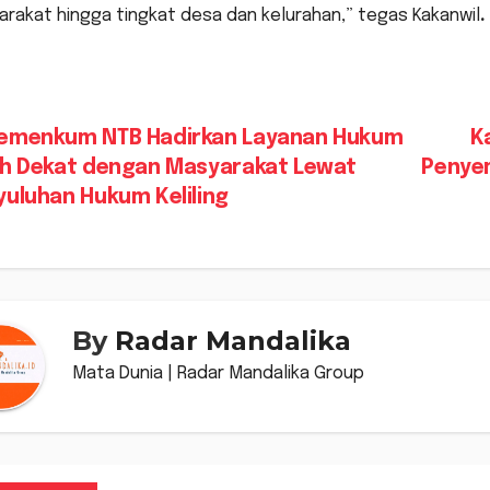
rakat hingga tingkat desa dan kelurahan,” tegas Kakanwil
.
vigasi
emenkum NTB Hadirkan Layanan Hukum
K
ih Dekat dengan Masyarakat Lewat
Penye
s
yuluhan Hukum Keliling
By
Radar Mandalika
Mata Dunia | Radar Mandalika Group