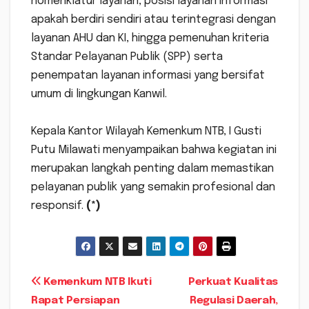
nomenklatur layanan, posisi layanan informasi
apakah berdiri sendiri atau terintegrasi dengan
layanan AHU dan KI, hingga pemenuhan kriteria
Standar Pelayanan Publik (SPP) serta
penempatan layanan informasi yang bersifat
umum di lingkungan Kanwil.
‎Kepala Kantor Wilayah Kemenkum NTB, I Gusti
Putu Milawati menyampaikan bahwa kegiatan ini
merupakan langkah penting dalam memastikan
pelayanan publik yang semakin profesional dan
responsif.
(*)
Navigasi
‎Kemenkum NTB Ikuti
Perkuat Kualitas
Rapat Persiapan
Regulasi Daerah,