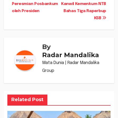
pos
Peresmian Posbankum
Kanwil Kemenkum NTB
oleh Presiden ‎
Bahas Tiga Raperbup
KSB
By
Radar Mandalika
Mata Dunia | Radar Mandalika
Group
Related Post