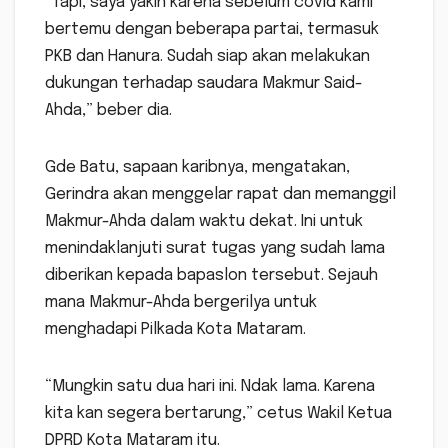
“Tapi, saya yakin karena sebelum covid kami
bertemu dengan beberapa partai, termasuk
PKB dan Hanura. Sudah siap akan melakukan
dukungan terhadap saudara Makmur Said-
Ahda,” beber dia.
Gde Batu, sapaan karibnya, mengatakan,
Gerindra akan menggelar rapat dan memanggil
Makmur-Ahda dalam waktu dekat. Ini untuk
menindaklanjuti surat tugas yang sudah lama
diberikan kepada bapaslon tersebut. Sejauh
mana Makmur-Ahda bergerilya untuk
menghadapi Pilkada Kota Mataram.
“Mungkin satu dua hari ini. Ndak lama. Karena
kita kan segera bertarung,” cetus Wakil Ketua
DPRD Kota Mataram itu.