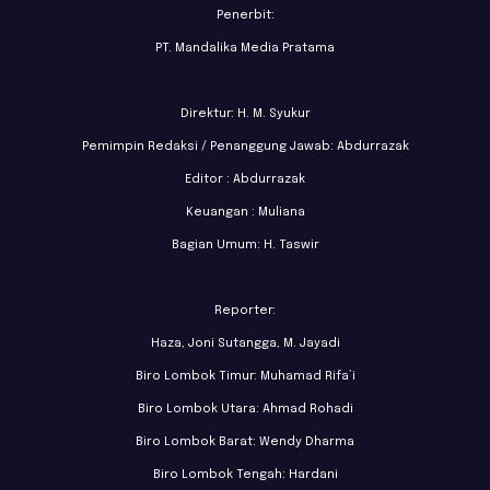
Penerbit:
PT. Mandalika Media Pratama
Direktur: H. M. Syukur
Pemimpin Redaksi / Penanggung Jawab: Abdurrazak
Editor : Abdurrazak
Keuangan : Muliana
Bagian Umum: H. Taswir
Reporter:
Haza, Joni Sutangga, M. Jayadi
Biro Lombok Timur: Muhamad Rifa’i
Biro Lombok Utara: Ahmad Rohadi
Biro Lombok Barat: Wendy Dharma
Biro Lombok Tengah: Hardani