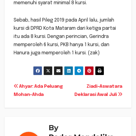
memenuhi syarat minimal 8 kursi.
Sebab, hasil Pileg 2019 pada April lalu, jumlah
kursi di DPRD Kota Mataram dari ketiga partai
itu ada 8 kursi. Dengan perincian, Gerindra
memperoleh 6 kursi, PKB hanya 1 kursi, dan
Hanura juga memperoleh 1 kursi. (zak)
Navigasi
Ahyar: Ada Peluang
Ziadi-Aswatara
Mohan-Ahda
Deklarasi Awal Juli
pos
By