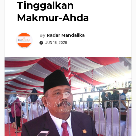
Tinggalkan
Makmur-Ahda
By
Radar Mandalika
JUN 16, 2020