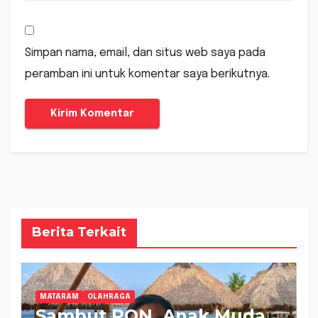
Simpan nama, email, dan situs web saya pada
peramban ini untuk komentar saya berikutnya.
Berita Terkait
MATARAM
OLAHRAGA
Sambut PON, Anak Muda