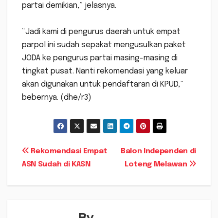
partai demikian,” jelasnya.
“Jadi kami di pengurus daerah untuk empat
parpol ini sudah sepakat mengusulkan paket
JODA ke pengurus partai masing-masing di
tingkat pusat. Nanti rekomendasi yang keluar
akan digunakan untuk pendaftaran di KPUD,”
bebernya. (dhe/r3)
Navigasi
Rekomendasi Empat
Balon Independen di
ASN Sudah di KASN
Loteng Melawan
pos
By