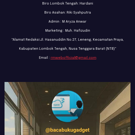
Biro Lombok Tengah: Hardani
Biro Asahan: Riki Syahputra
Admin : M Aryza Anwar
Marketing : Muh. Hafizudin
"Alamat Redaksi:Jl. Hasanuddin No.27, Leneng, Kecamatan Praya,
Kabupaten Lombok Tengah, Nusa Tenggara Barat (NTB)"
Email :
rmwebofficial@gmail.com