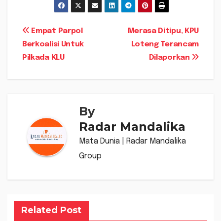
Navigasi
Empat Parpol
Merasa Ditipu, KPU
Berkoalisi Untuk
Loteng Terancam
pos
Pilkada KLU
Dilaporkan
By
Radar Mandalika
Mata Dunia | Radar Mandalika
Group
Related Post