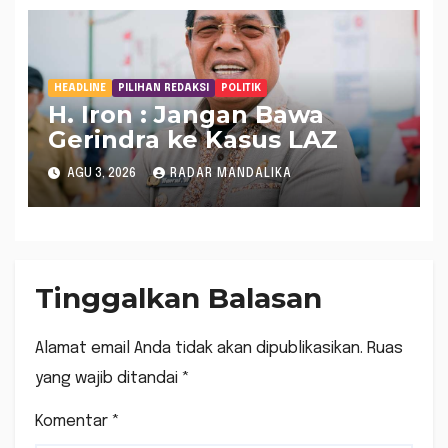
HEADLINE
PILIHAN REDAKSI
POLITIK
H. Iron : Jangan Bawa
Gerindra ke Kasus LAZ
AGU 3, 2026
RADAR MANDALIKA
Tinggalkan Balasan
Alamat email Anda tidak akan dipublikasikan.
Ruas
yang wajib ditandai
*
Komentar
*