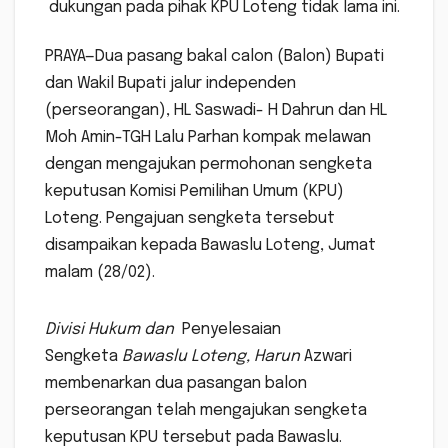
dukungan pada pihak KPU Loteng tidak lama ini.
PRAYA—Dua pasang bakal calon (Balon) Bupati
dan Wakil Bupati jalur independen
(perseorangan), HL Saswadi- H Dahrun dan HL
Moh Amin-TGH Lalu Parhan kompak melawan
dengan mengajukan permohonan sengketa
keputusan Komisi Pemilihan Umum (KPU)
Loteng. Pengajuan sengketa tersebut
disampaikan kepada Bawaslu Loteng, Jumat
malam (28/02).
Divisi Hukum dan
Penyelesaian
Sengketa
Bawaslu Loteng, Harun
Azwari
membenarkan dua pasangan balon
perseorangan telah mengajukan sengketa
keputusan KPU tersebut pada Bawaslu.