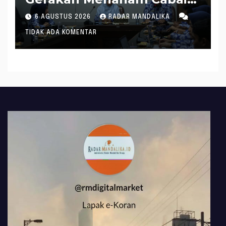
Tangani Inflasi
6 AGUSTUS 2026
RADAR MANDALIKA
TIDAK ADA KOMENTAR