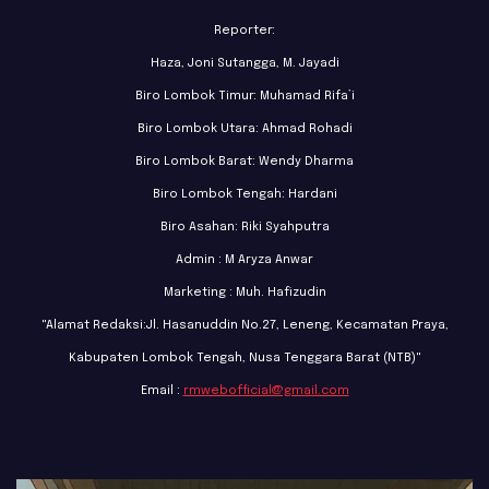
Reporter:
Haza, Joni Sutangga, M. Jayadi
Biro Lombok Timur: Muhamad Rifa’i
Biro Lombok Utara: Ahmad Rohadi
Biro Lombok Barat: Wendy Dharma
Biro Lombok Tengah: Hardani
Biro Asahan: Riki Syahputra
Admin : M Aryza Anwar
Marketing : Muh. Hafizudin
"Alamat Redaksi:Jl. Hasanuddin No.27, Leneng, Kecamatan Praya,
Kabupaten Lombok Tengah, Nusa Tenggara Barat (NTB)"
Email :
rmwebofficial@gmail.com