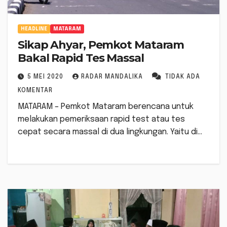
HEADLINE
MATARAM
Sikap Ahyar, Pemkot Mataram
Bakal Rapid Tes Massal
5 MEI 2020
RADAR MANDALIKA
TIDAK ADA
KOMENTAR
MATARAM – Pemkot Mataram berencana untuk
melakukan pemeriksaan rapid test atau tes
cepat secara massal di dua lingkungan. Yaitu di…