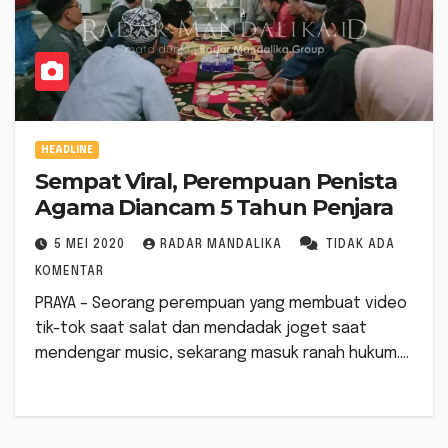
HEADLINE
Sempat Viral, Perempuan Penista
Agama Diancam 5 Tahun Penjara
5 MEI 2020
RADAR MANDALIKA
TIDAK ADA
KOMENTAR
PRAYA – Seorang perempuan yang membuat video
tik-tok saat salat dan mendadak joget saat
mendengar music, sekarang masuk ranah hukum.…