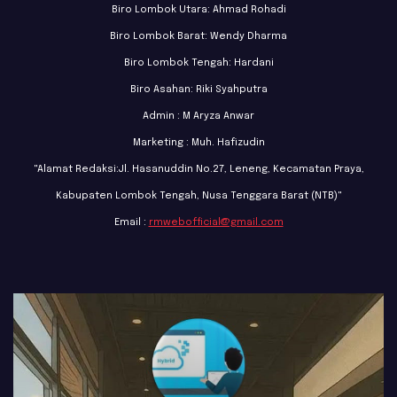
Biro Lombok Utara: Ahmad Rohadi
Biro Lombok Barat: Wendy Dharma
Biro Lombok Tengah: Hardani
Biro Asahan: Riki Syahputra
Admin : M Aryza Anwar
Marketing : Muh. Hafizudin
"Alamat Redaksi:Jl. Hasanuddin No.27, Leneng, Kecamatan Praya,
Kabupaten Lombok Tengah, Nusa Tenggara Barat (NTB)"
Email :
rmwebofficial@gmail.com