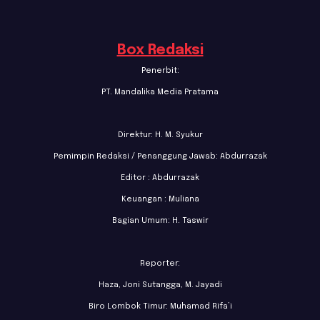
Box Redaksi
Penerbit:
PT. Mandalika Media Pratama
Direktur: H. M. Syukur
Pemimpin Redaksi / Penanggung Jawab: Abdurrazak
Editor : Abdurrazak
Keuangan : Muliana
Bagian Umum: H. Taswir
Reporter:
Haza, Joni Sutangga, M. Jayadi
Biro Lombok Timur: Muhamad Rifa’i