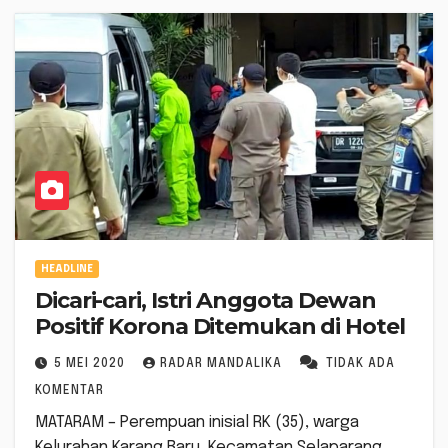
HEADLINE
Dicari-cari, Istri Anggota Dewan
Positif Korona Ditemukan di Hotel
5 MEI 2020
RADAR MANDALIKA
TIDAK ADA
KOMENTAR
MATARAM – Perempuan inisial RK (35), warga
Kelurahan Karang Baru, Kecamatan Selaparang