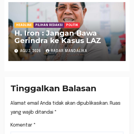
HEADLINE
PILIHAN REDAKSI
POLITIK
H. Iron : Jangan Bawa
Gerindra ke Kasus LAZ
AGU 3, 2026
RADAR MANDALIKA
Tinggalkan Balasan
Alamat email Anda tidak akan dipublikasikan.
Ruas
yang wajib ditandai
*
Komentar
*