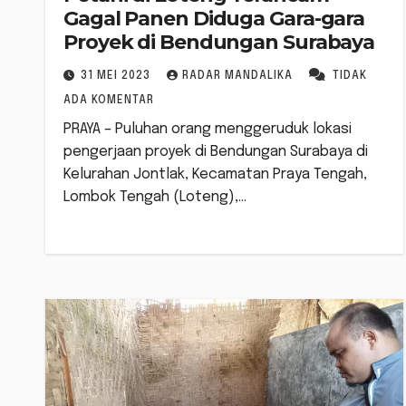
Gagal Panen Diduga Gara-gara
Proyek di Bendungan Surabaya
31 MEI 2023
RADAR MANDALIKA
TIDAK
ADA KOMENTAR
PRAYA – Puluhan orang menggeruduk lokasi
pengerjaan proyek di Bendungan Surabaya di
Kelurahan Jontlak, Kecamatan Praya Tengah,
Lombok Tengah (Loteng),…