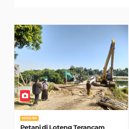
HEADLINE
Petani di Loteng Terancam