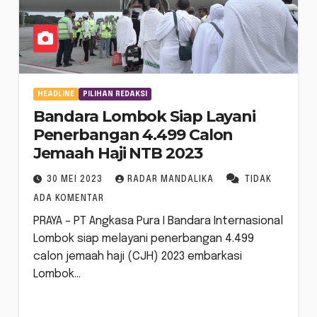
HEADLINE
PILIHAN REDAKSI
Bandara Lombok Siap Layani
Penerbangan 4.499 Calon
Jemaah Haji NTB 2023
30 MEI 2023
RADAR MANDALIKA
TIDAK
ADA KOMENTAR
PRAYA – PT Angkasa Pura I Bandara Internasional
Lombok siap melayani penerbangan 4.499
calon jemaah haji (CJH) 2023 embarkasi
Lombok…