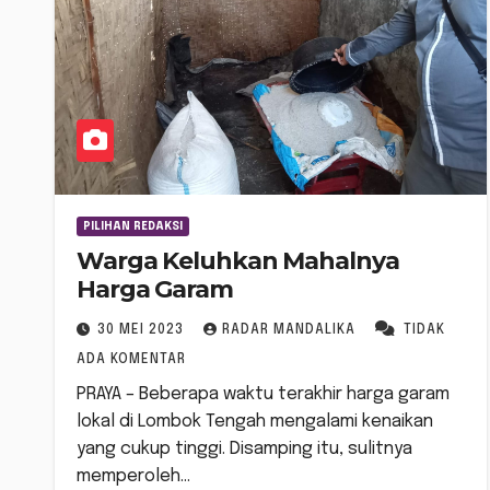
PILIHAN REDAKSI
Warga Keluhkan Mahalnya
Harga Garam
30 MEI 2023
RADAR MANDALIKA
TIDAK
ADA KOMENTAR
PRAYA – Beberapa waktu terakhir harga garam
lokal di Lombok Tengah mengalami kenaikan
yang cukup tinggi. Disamping itu, sulitnya
memperoleh…