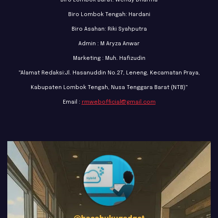
Biro Lombok Tengah: Hardani
Biro Asahan: Riki Syahputra
Admin : M Aryza Anwar
Marketing : Muh. Hafizudin
"Alamat Redaksi:Jl. Hasanuddin No.27, Leneng, Kecamatan Praya,
Kabupaten Lombok Tengah, Nusa Tenggara Barat (NTB)"
Email :
rmwebofficial@gmail.com