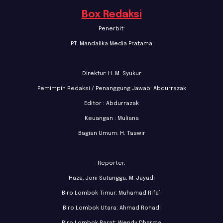
Box Redaksi
Penerbit:
PT. Mandalika Media Pratama
Direktur: H. M. Syukur
Pemimpin Redaksi / Penanggung Jawab: Abdurrazak
Editor : Abdurrazak
Keuangan : Muliana
Bagian Umum: H. Taswir
Reporter:
Haza, Joni Sutangga, M. Jayadi
Biro Lombok Timur: Muhamad Rifa’i
Biro Lombok Utara: Ahmad Rohadi
Biro Lombok Barat: Wendy Dharma