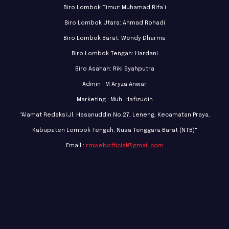
Biro Lombok Timur: Muhamad Rifa’i
Biro Lombok Utara: Ahmad Rohadi
Biro Lombok Barat: Wendy Dharma
Biro Lombok Tengah: Hardani
Biro Asahan: Riki Syahputra
Admin : M Aryza Anwar
Marketing : Muh. Hafizudin
"Alamat Redaksi:Jl. Hasanuddin No.27, Leneng, Kecamatan Praya,
Kabupaten Lombok Tengah, Nusa Tenggara Barat (NTB)"
Email :
rmwebofficial@gmail.com