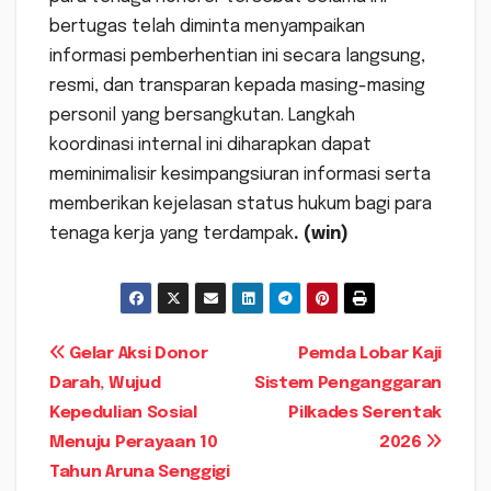
bertugas telah diminta menyampaikan
informasi pemberhentian ini secara langsung,
resmi, dan transparan kepada masing-masing
personil yang bersangkutan. Langkah
koordinasi internal ini diharapkan dapat
meminimalisir kesimpangsiuran informasi serta
memberikan kejelasan status hukum bagi para
tenaga kerja yang terdampak
. (win)
Navigasi
Gelar Aksi Donor
Pemda Lobar Kaji
Darah, Wujud
Sistem Penganggaran
pos
Kepedulian Sosial
Pilkades Serentak
Menuju Perayaan 10
2026
Tahun Aruna Senggigi