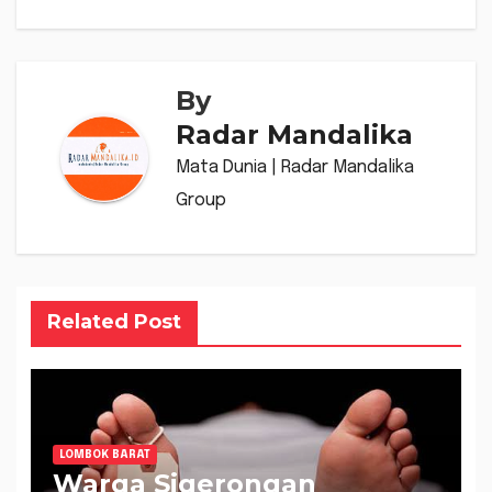
By
Radar Mandalika
Mata Dunia | Radar Mandalika
Group
Related Post
LOMBOK BARAT
Warga Sigerongan