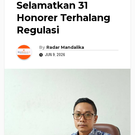
Selamatkan 31
Honorer Terhalang
Regulasi
By
Radar Mandalika
JUN 9, 2026