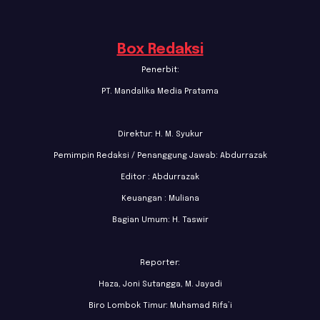
Box Redaksi
Penerbit:
PT. Mandalika Media Pratama
Direktur: H. M. Syukur
Pemimpin Redaksi / Penanggung Jawab: Abdurrazak
Editor : Abdurrazak
Keuangan : Muliana
Bagian Umum: H. Taswir
Reporter:
Haza, Joni Sutangga, M. Jayadi
Biro Lombok Timur: Muhamad Rifa’i