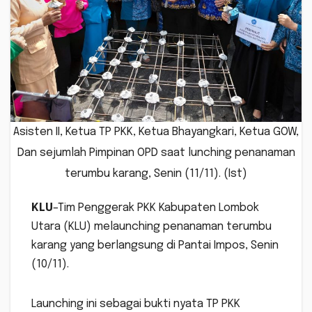
Asisten II, Ketua TP PKK, Ketua Bhayangkari, Ketua GOW,
Dan sejumlah Pimpinan OPD saat lunching penanaman
terumbu karang, Senin (11/11). (Ist)
KLU
–Tim Penggerak PKK Kabupaten Lombok
Utara (KLU) melaunching penanaman terumbu
karang yang berlangsung di Pantai Impos, Senin
(10/11).
Launching ini sebagai bukti nyata TP PKK