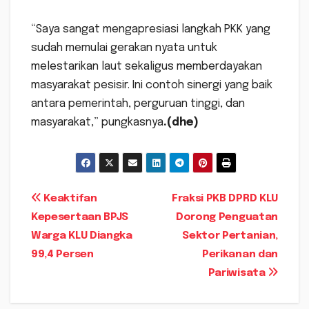
“Saya sangat mengapresiasi langkah PKK yang
sudah memulai gerakan nyata untuk
melestarikan laut sekaligus memberdayakan
masyarakat pesisir. Ini contoh sinergi yang baik
antara pemerintah, perguruan tinggi, dan
masyarakat,” pungkasnya
.(dhe)
Navigasi
Keaktifan
Fraksi PKB DPRD KLU
Kepesertaan BPJS
Dorong Penguatan
pos
Warga KLU Diangka
Sektor Pertanian,
99,4 Persen
Perikanan dan
Pariwisata