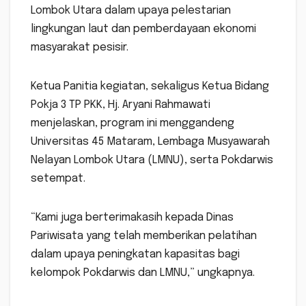
Lombok Utara dalam upaya pelestarian
lingkungan laut dan pemberdayaan ekonomi
masyarakat pesisir.
Ketua Panitia kegiatan, sekaligus Ketua Bidang
Pokja 3 TP PKK, Hj. Aryani Rahmawati
menjelaskan, program ini menggandeng
Universitas 45 Mataram, Lembaga Musyawarah
Nelayan Lombok Utara (LMNU), serta Pokdarwis
setempat.
“Kami juga berterimakasih kepada Dinas
Pariwisata yang telah memberikan pelatihan
dalam upaya peningkatan kapasitas bagi
kelompok Pokdarwis dan LMNU,” ungkapnya.