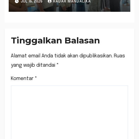
JUL 16, 2026
RADAR MANDALIKA
Bagi Warga
Tinggalkan Balasan
Alamat email Anda tidak akan dipublikasikan.
Ruas
yang wajib ditandai
*
Komentar
*