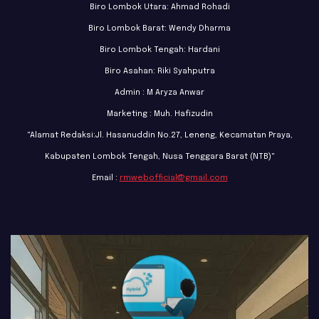
Biro Lombok Utara: Ahmad Rohadi
Biro Lombok Barat: Wendy Dharma
Biro Lombok Tengah: Hardani
Biro Asahan: Riki Syahputra
Admin : M Aryza Anwar
Marketing : Muh. Hafizudin
"Alamat Redaksi:Jl. Hasanuddin No.27, Leneng, Kecamatan Praya,
Kabupaten Lombok Tengah, Nusa Tenggara Barat (NTB)"
Email :
rmwebofficial@gmail.com