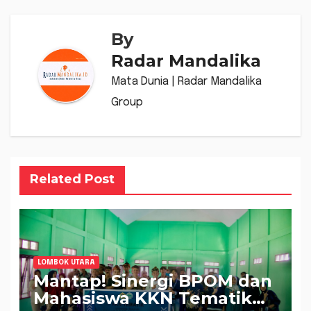
By
Radar Mandalika
Mata Dunia | Radar Mandalika
Group
Related Post
LOMBOK UTARA
Mantap! Sinergi BPOM dan
Mahasiswa KKN Tematik