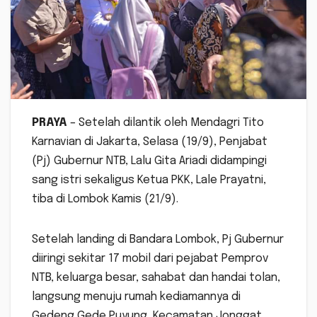
PRAYA
– Setelah dilantik oleh Mendagri Tito
Karnavian di Jakarta, Selasa (19/9), Penjabat
(Pj) Gubernur NTB, Lalu Gita Ariadi didampingi
sang istri sekaligus Ketua PKK, Lale Prayatni,
tiba di Lombok Kamis (21/9).
Setelah landing di Bandara Lombok, Pj Gubernur
diiringi sekitar 17 mobil dari pejabat Pemprov
NTB, keluarga besar, sahabat dan handai tolan,
langsung menuju rumah kediamannya di
Gedeng Gede Puyung, Kecamatan Jonggat,