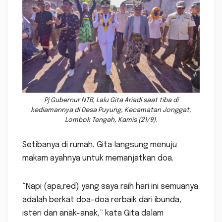
Pj Gubernur NTB, Lalu Gita Ariadi saat tiba di
kediamannya di Desa Puyung, Kecamatan Jonggat,
Lombok Tengah, Kamis (21/9).
Setibanya di rumah, Gita langsung menuju
makam ayahnya untuk memanjatkan doa.
“Napi (apa,red) yang saya raih hari ini semuanya
adalah berkat doa-doa rerbaik dari ibunda,
isteri dan anak-anak,” kata Gita dalam