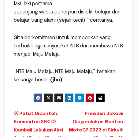
laki-laki pertama
sepanjang waktu penerpan disiplin belajar dan
belajar tiang alami (sejak kecil),” ceritanya.
Gita berkomitmen untuk memberikan yang
terbaik bagi masyarakat NTB dan membawa NTB
menjadi Maju Melaju.
“NTB Maju Melaju, NTB Maju Melaju,” teriakan
keluarga besar.
(jho)
Navigasi
Patut Dicontoh,
Presiden Jokowi
Komunitas SEKILO
Diagendakan Nonton
pos
Kembali Lakukan Aksi
MotoGP 2023 di Sirkuit