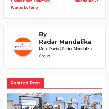
Sosial Bantu Muzakir
Mandalika
Warga Loteng
By
Radar Mandalika
Mata Dunia | Radar Mandalika
Group
Related Post