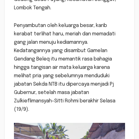
Lombok Tengah.
Penyambutan oleh keluarga besar, karib
kerabat terlihat haru, meriah dan memadati
gang jalan menuju kediamannya.
Kedatangannya yang disambut Gamelan
Gendang Beleq itu memantik rasa bahagia
hingga tangisan air mata keluarga karena
melihat pria yang sebelumnya menduduki
jabatan Sekda NTB itu dipercaya menjadi Pj
Gubernur, setelah masa jabatan
Zulkieflimansyah-Sitti Rohmi berakhir Selasa
(19/9).