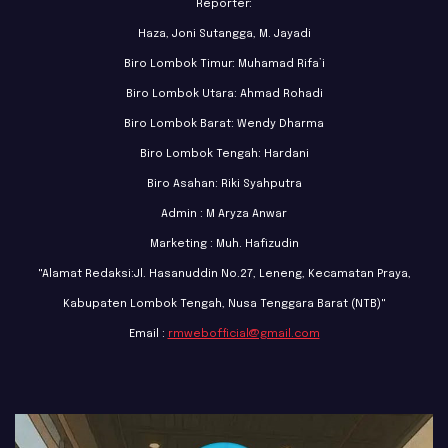
Reporter:
Haza, Joni Sutangga, M. Jayadi
Biro Lombok Timur: Muhamad Rifa’i
Biro Lombok Utara: Ahmad Rohadi
Biro Lombok Barat: Wendy Dharma
Biro Lombok Tengah: Hardani
Biro Asahan: Riki Syahputra
Admin : M Aryza Anwar
Marketing : Muh. Hafizudin
"Alamat Redaksi:Jl. Hasanuddin No.27, Leneng, Kecamatan Praya,
Kabupaten Lombok Tengah, Nusa Tenggara Barat (NTB)"
Email :
rmwebofficial@gmail.com