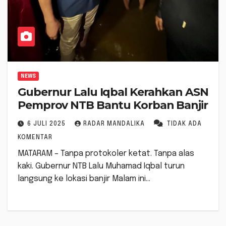
NEWS
Gubernur Lalu Iqbal Kerahkan ASN
Pemprov NTB Bantu Korban Banjir
6 JULI 2025
RADAR MANDALIKA
TIDAK ADA
KOMENTAR
MATARAM – Tanpa protokoler ketat. Tanpa alas
kaki. Gubernur NTB Lalu Muhamad Iqbal turun
langsung ke lokasi banjir Malam ini…