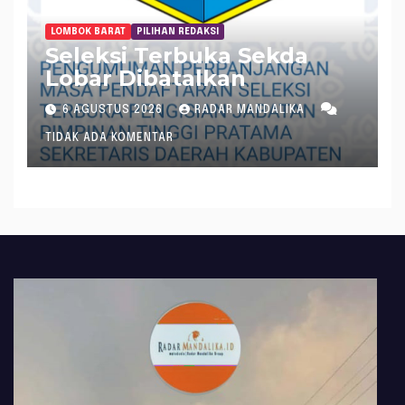
LOMBOK BARAT
PILIHAN REDAKSI
Seleksi Terbuka Sekda
Lobar Dibatalkan
6 AGUSTUS 2026
RADAR MANDALIKA
TIDAK ADA KOMENTAR