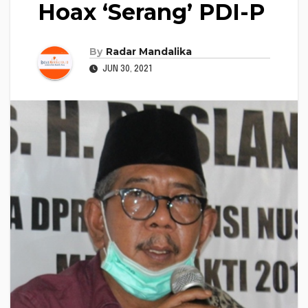
Hoax ‘Serang’ PDI-P
By
Radar Mandalika
JUN 30, 2021