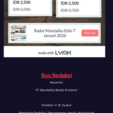
Box Redaksi
Penerbit:
PT. Mandalika Media Pratama
Direktur: H. M. Syukur
Pemimpin Redaksi / Penanggung Jawab: Abdurrazak