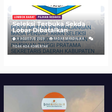
LOMBOK BARAT
PILIHAN REDAKSI
Seleksi Terbuka Sekda
Lobar Dibatalkan
6 AGUSTUS 2026
RADAR MANDALIKA
TIDAK ADA KOMENTAR