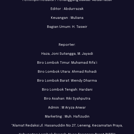
Editor : Abdurrazak
Keuangan : Muliana
Bagian Umum: H. Taswir
Reporter:
Haza, Joni Sutangga, M. Jayadi
Biro Lombok Timur: Muhamad Rifa’i
Biro Lombok Utara: Ahmad Rohadi
Biro Lombok Barat: Wendy Dharma
Biro Lombok Tengah: Hardani
Biro Asahan: Riki Syahputra
Admin : M Aryza Anwar
Marketing : Muh. Hafizudin
"Alamat Redaksi:Jl. Hasanuddin No.27, Leneng, Kecamatan Praya,