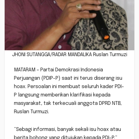
JHONI SUTANGGA/RADAR MANDALIKA Ruslan Turmuzi
MATARAM – Partai Demokrasi Indonesia
Perjuangan (PDIP-P) saat ini terus diserang isu
hoax. Persoalan ini membuat seluruh kader PDI-
P langsung memberikan klarifikasi kepada
masyarakat, tak terkecuali anggota DPRD NTB,
Ruslan Turmuzi.
“Sebagi informasi, banyak sekali isu hoax atau
berita bohong yang ditujukan kepada PDI-P,”