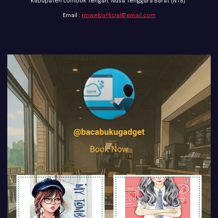
Kabupaten Lombok Tengah, Nusa Tenggara Barat (NTB)"
Email :
rmwebofficial@gmail.com