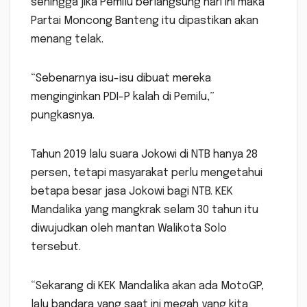
sehingga jika Pemilu berlangsung hari ini maka
Partai Moncong Banteng itu dipastikan akan
menang telak.
“Sebenarnya isu-isu dibuat mereka
menginginkan PDI-P kalah di Pemilu,”
pungkasnya.
Tahun 2019 lalu suara Jokowi di NTB hanya 28
persen, tetapi masyarakat perlu mengetahui
betapa besar jasa Jokowi bagi NTB. KEK
Mandalika yang mangkrak selam 30 tahun itu
diwujudkan oleh mantan Walikota Solo
tersebut.
“Sekarang di KEK Mandalika akan ada MotoGP,
lalu bandara yang saat ini megah yang kita