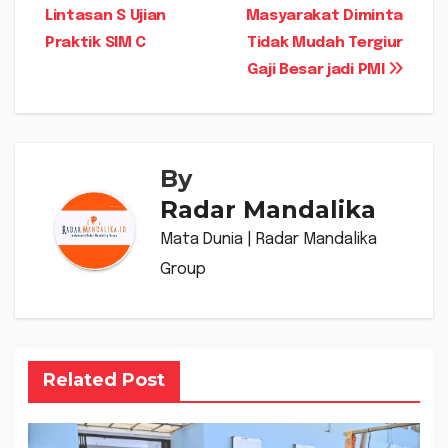
pos
Lintasan S Ujian
Masyarakat Diminta
Praktik SIM C
Tidak Mudah Tergiur
Gaji Besar jadi PMI
By
Radar Mandalika
Mata Dunia | Radar Mandalika
Group
Related Post