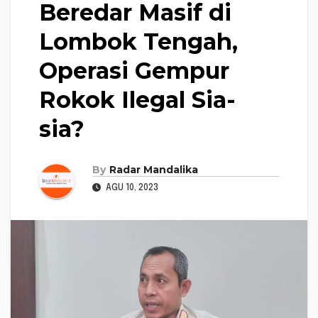
Beredar Masif di
Lombok Tengah,
Operasi Gempur
Rokok Ilegal Sia-
sia?
By
Radar Mandalika
AGU 10, 2023