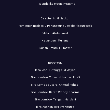
PT. Mandalika Media Pratama
Direktur: H. M. Syukur
Pemimpin Redaksi / Penanggung Jawab: Abdurrazak
Editor : Abdurrazak
Keuangan : Muliana
Bagian Umum: H. Taswir
Reporter:
Haza, Joni Sutangga, M. Jayadi
Biro Lombok Timur: Muhamad Rifa’i
Biro Lombok Utara: Ahmad Rohadi
Biro Lombok Barat: Wendy Dharma
Biro Lombok Tengah: Hardani
Biro Asahan: Riki Syahputra