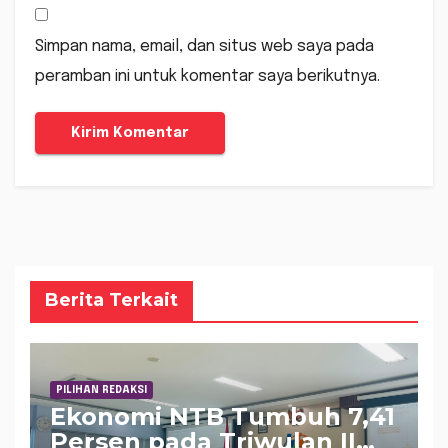
Simpan nama, email, dan situs web saya pada
peramban ini untuk komentar saya berikutnya.
Berita Terkait
PILIHAN REDAKSI
Ekonomi NTB Tumbuh 7,41
Persen pada Triwulan II