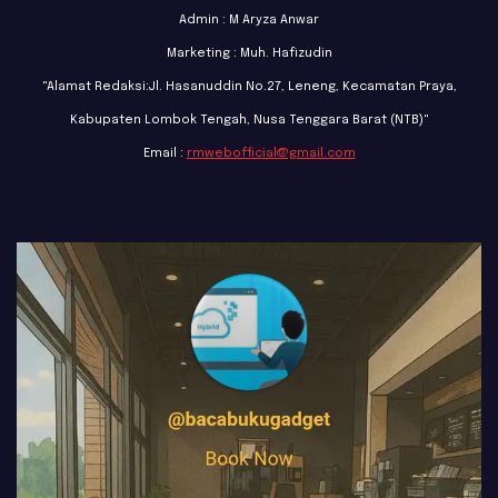
Admin : M Aryza Anwar
Marketing : Muh. Hafizudin
"Alamat Redaksi:Jl. Hasanuddin No.27, Leneng, Kecamatan Praya,
Kabupaten Lombok Tengah, Nusa Tenggara Barat (NTB)"
Email :
rmwebofficial@gmail.com