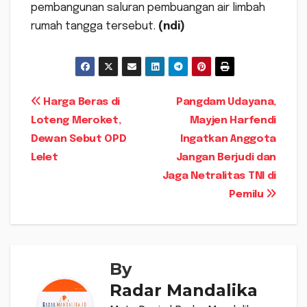
pembangunan saluran pembuangan air limbah
rumah tangga tersebut.
(ndi)
Navigasi
Harga Beras di
Pangdam Udayana,
Loteng Meroket,
Mayjen Harfendi
pos
Dewan Sebut OPD
Ingatkan Anggota
Lelet
Jangan Berjudi dan
Jaga Netralitas TNI di
Pemilu
By
Radar Mandalika