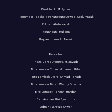
Direktur: H. M. Syukur
Pemimpin Redaksi / Penanggung Jawab: Abdurrazak
Editor : Abdurrazak
Keuangan : Muliana
Bagian Umum: H. Taswir
Reporter:
Haza, Joni Sutangga, M. Jayadi
Biro Lombok Timur: Muhamad Rifa’i
Biro Lombok Utara: Ahmad Rohadi
Biro Lombok Barat: Wendy Dharma
Biro Lombok Tengah: Hardani
Biro Asahan: Riki Syahputra
Admin : M Aryza Anwar