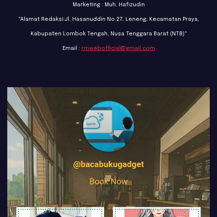
Marketing : Muh. Hafizudin
"Alamat Redaksi:Jl. Hasanuddin No.27, Leneng, Kecamatan Praya,
Kabupaten Lombok Tengah, Nusa Tenggara Barat (NTB)"
Email :
rmwebofficial@gmail.com