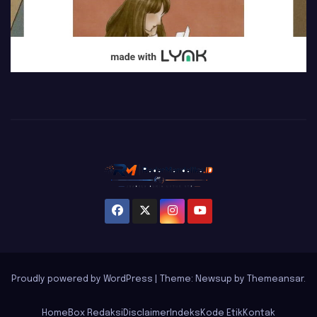
Proudly powered by WordPress
|
Theme: Newsup by
Themeansar
.
Home
Box Redaksi
Disclaimer
Indeks
Kode Etik
Kontak