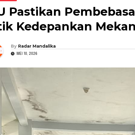
U Pastikan Pembebasa
tik Kedepankan Meka
By
Radar Mandalika
MEI 10, 2026