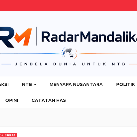
AKSI
NTB
MENYAPA NUSANTARA
POLITIK
OPINI
CATATAN HAS
OK BARAT