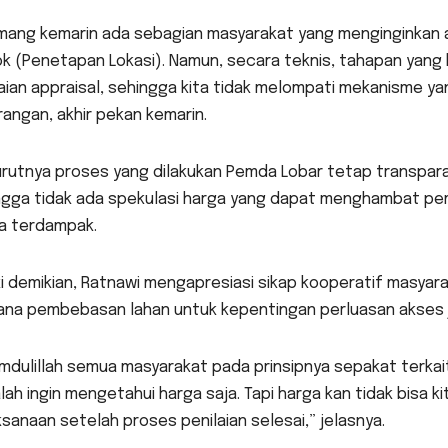
mang kemarin ada sebagian masyarakat yang menginginkan a
k (Penetapan Lokasi). Namun, secara teknis, tahapan yang 
aian appraisal, sehingga kita tidak melompati mekanisme y
angan, akhir pekan kemarin.
rutnya proses yang dilakukan Pemda Lobar tetap transparan
ngga tidak ada spekulasi harga yang dapat menghambat p
a terdampak.
 demikian, Ratnawi mengapresiasi sikap kooperatif masyara
ana pembebasan lahan untuk kepentingan perluasan akses j
mdulillah semua masyarakat pada prinsipnya sepakat terkait
ah ingin mengetahui harga saja. Tapi harga kan tidak bisa k
sanaan setelah proses penilaian selesai,” jelasnya.