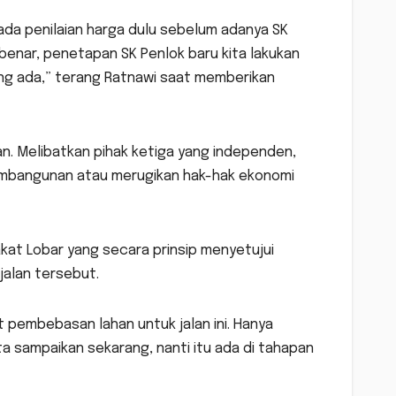
da penilaian harga dulu sebelum adanya SK
benar, penetapan SK Penlok baru kita lakukan
ang ada,” terang Ratnawi saat memberikan
. Melibatkan pihak ketiga yang independen,
embangunan atau merugikan hak-hak ekonomi
kat Lobar yang secara prinsip menyetujui
alan tersebut.
 pembebasan lahan untuk jalan ini. Hanya
ita sampaikan sekarang, nanti itu ada di tahapan