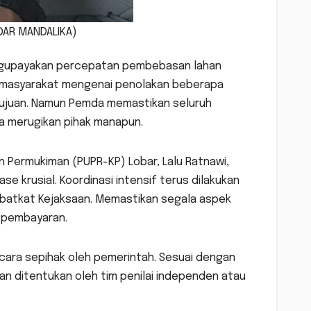
ADAR MANDALIKA)
ngupayakan percepatan pembebasan lahan
ah masyarakat mengenai penolakan beberapa
etujuan. Namun Pemda memastikan seluruh
pa merugikan pihak manapun.
 Permukiman (PUPR-KP) Lobar, Lalu Ratnawi,
 krusial. Koordinasi intensif terus dilakukan
libatkat Kejaksaan. Memastikan segala aspek
p pembayaran.
ara sepihak oleh pemerintah. Sesuai dengan
n ditentukan oleh tim penilai independen atau