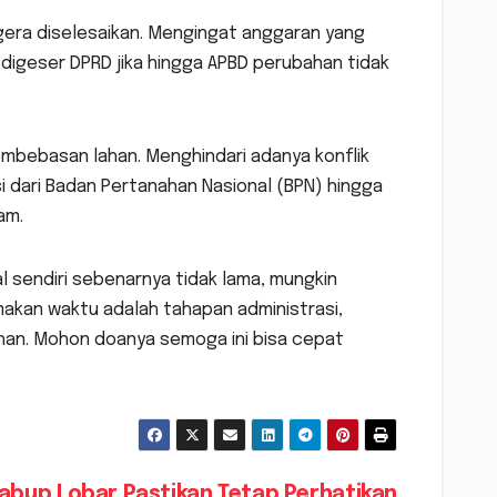
gera diselesaikan. Mengingat anggaran yang
m digeser DPRD jika hingga APBD perubahan tidak
mbebasan lahan. Menghindari adanya konflik
si dari Badan Pertanahan Nasional (BPN) hingga
am.
al sendiri sebenarnya tidak lama, mungkin
makan waktu adalah tahapan administrasi,
han. Mohon doanya semoga ini bisa cepat
abup Lobar Pastikan Tetap Perhatikan