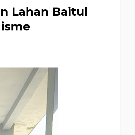
n Lahan Baitul
nisme