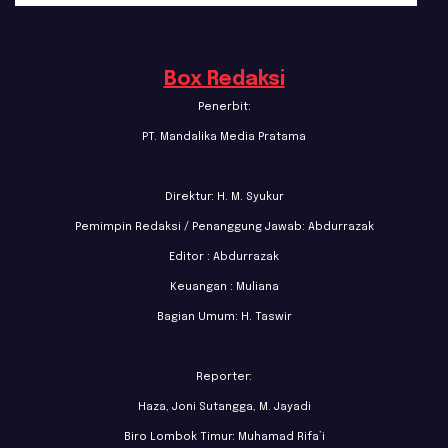
Box Redaksi
Penerbit:
PT. Mandalika Media Pratama
Direktur: H. M. Syukur
Pemimpin Redaksi / Penanggung Jawab: Abdurrazak
Editor : Abdurrazak
Keuangan : Muliana
Bagian Umum: H. Taswir
Reporter:
Haza, Joni Sutangga, M. Jayadi
Biro Lombok Timur: Muhamad Rifa’i