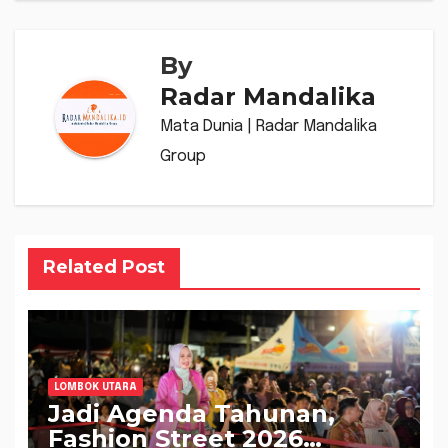
By
Radar Mandalika
Mata Dunia | Radar Mandalika
Group
Related Post
LOMBOK UTARA
Jadi Agenda Tahunan,
Fashion Street 2026