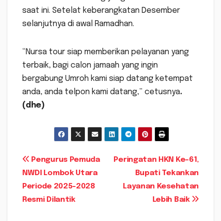
saat ini. Setelat keberangkatan Desember
selanjutnya di awal Ramadhan.
“Nursa tour siap memberikan pelayanan yang
terbaik, bagi calon jamaah yang ingin
bergabung Umroh kami siap datang ketempat
anda, anda telpon kami datang,” cetusnya
.
(dhe)
Navigasi
Pengurus Pemuda
Peringatan HKN Ke-61,
NWDI Lombok Utara
Bupati Tekankan
pos
Periode 2025-2028
Layanan Kesehatan
Resmi Dilantik
Lebih Baik