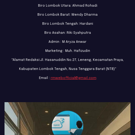
Biro Lombok Utara: Ahmad Rohadi
Biro Lombok Barat: Wendy Dharma
Biro Lombok Tengah: Hardani
Biro Asahan: Riki Syahputra
Admin : M Aryza Anwar
Marketing : Muh. Hafizudin
"Alamat Redaksi:Jl. Hasanuddin No.27, Leneng, Kecamatan Praya,
Kabupaten Lombok Tengah, Nusa Tenggara Barat (NTB)"
Email :
rmwebofficial@gmail.com