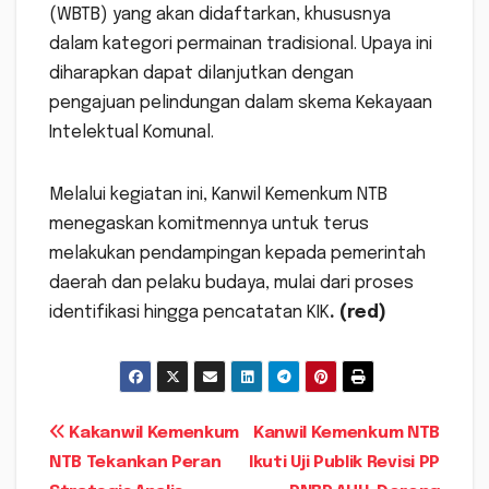
(WBTB) yang akan didaftarkan, khususnya
dalam kategori permainan tradisional. Upaya ini
diharapkan dapat dilanjutkan dengan
pengajuan pelindungan dalam skema Kekayaan
Intelektual Komunal.
Melalui kegiatan ini, Kanwil Kemenkum NTB
menegaskan komitmennya untuk terus
melakukan pendampingan kepada pemerintah
daerah dan pelaku budaya, mulai dari proses
identifikasi hingga pencatatan KIK
. (red)
Navigasi
Kakanwil Kemenkum
Kanwil Kemenkum NTB
NTB Tekankan Peran
Ikuti Uji Publik Revisi PP
pos