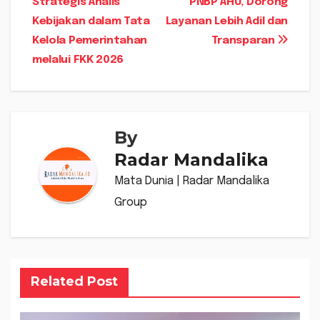
Strategis Analis
PNBP AHU, Dorong
Kebijakan dalam Tata
Layanan Lebih Adil dan
Kelola Pemerintahan
Transparan
melalui FKK 2026
By
Radar Mandalika
Mata Dunia | Radar Mandalika
Group
Related Post