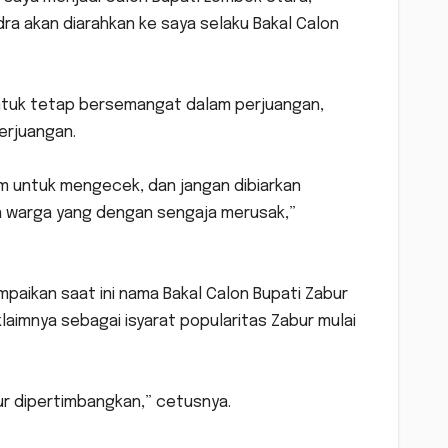
ra akan diarahkan ke saya selaku Bakal Calon
ntuk tetap bersemangat dalam perjuangan,
erjuangan.
im untuk mengecek, dan jangan dibiarkan
a warga yang dengan sengaja merusak,”
paikan saat ini nama Bakal Calon Bupati Zabur
klaimnya sebagai isyarat popularitas Zabur mulai
bur dipertimbangkan,” cetusnya.