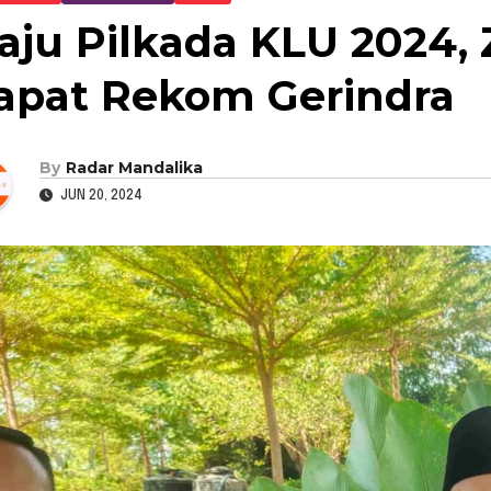
aju Pilkada KLU 2024, 
apat Rekom Gerindra
By
Radar Mandalika
JUN 20, 2024