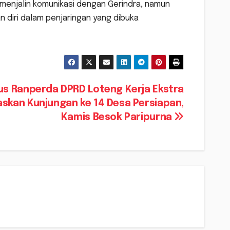
a menjalin komunikasi dengan Gerindra, namun
n diri dalam penjaringan yang dibuka
us Ranperda DPRD Loteng Kerja Ekstra
askan Kunjungan ke 14 Desa Persiapan,
Kamis Besok Paripurna