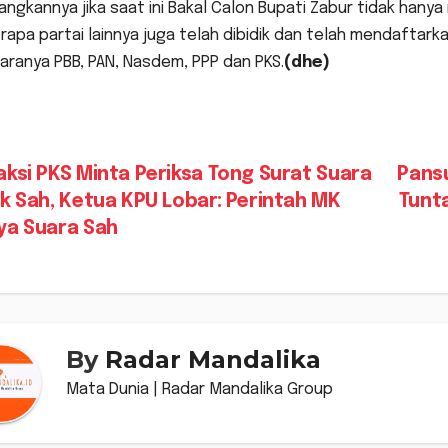
angkannya jika saat ini Bakal Calon Bupati Zabur tidak hany
apa partai lainnya juga telah dibidik dan telah mendaftarka
aranya PBB, PAN, Nasdem, PPP dan PKS.
(dhe)
vigasi
ksi PKS Minta Periksa Tong Surat Suara
Pans
k Sah, Ketua KPU Lobar: Perintah MK
Tunt
s
ya Suara Sah
By
Radar Mandalika
Mata Dunia | Radar Mandalika Group