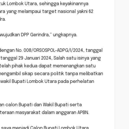
uk Lombok Utara, sehingga keyakinannya
 yang melampaui target nasional yakni 62
ra.
diwujudkan DPP Gerindra,” ungkapnya.
 dengan No. 008/ORSOSPOL-ADPG/I/2024, tanggal
anggal 29 Januari 2024, Salah satu isinya yang
setelah pihak kedua dapat memenangkan satu
engambil sikap secara politik tanpa melibatkan
 wakil Bupati Lombok Utara pada perhelatan
n calon Bupati dan Wakil Bupati serta
teraan masyarakat dalam anggaran APBN.
saya menjadi Calon Bupati Lombok Utara,