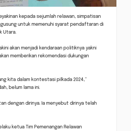
eyakinan kepada sejumlah relawan, simpatisan
engusung untuk memenuhi syarat pendaftaran di
k Utara.
kini akan menjadi kendaraan politiknya yakni
ya akan memberikan rekomendasi dukungan
ng kita dalam kontestasi pilkada 2024,”
h, belum lama ini.
tan dengan dirinya. Ia menyebut dirinya telah
 selaku ketua Tim Pemenangan Relawan