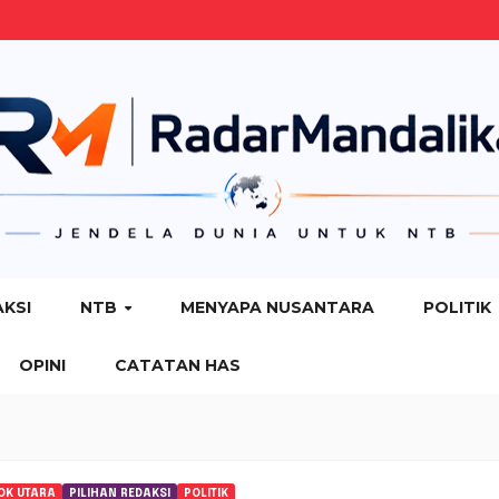
AKSI
NTB
MENYAPA NUSANTARA
POLITIK
OPINI
CATATAN HAS
OK UTARA
PILIHAN REDAKSI
POLITIK