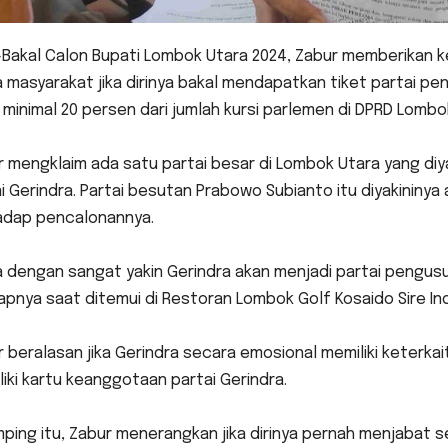
Bakal Calon Bupati Lombok Utara 2024, Zabur memberikan k
 masyarakat jika dirinya bakal mendapatkan tiket partai p
minimal 20 persen dari jumlah kursi parlemen di DPRD Lombo
 mengklaim ada satu partai besar di Lombok Utara yang diya
i Gerindra. Partai besutan Prabowo Subianto itu diyakinin
adap pencalonannya.
 dengan sangat yakin Gerindra akan menjadi partai pengusu
pnya saat ditemui di Restoran Lombok Golf Kosaido Sire Inda
 beralasan jika Gerindra secara emosional memiliki keterkai
iki kartu keanggotaan partai Gerindra.
mping itu, Zabur menerangkan jika dirinya pernah menjabat