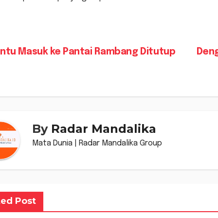
vigasi
ntu Masuk ke Pantai Rambang Ditutup
Deng
s
By
Radar Mandalika
Mata Dunia | Radar Mandalika Group
ted Post