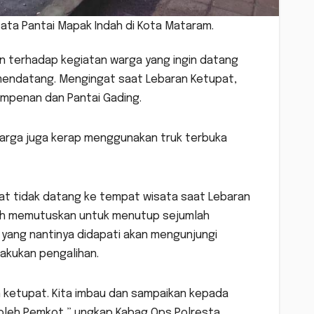
sata Pantai Mapak Indah di Kota Mataram.
 terhadap kegiatan warga yang ingin datang
mendatang. Mengingat saat Lebaran Ketupat,
Ampenan dan Pantai Gading.
arga juga kerap menggunakan truk terbuka
at tidak datang ke tempat wisata saat Lebaran
dah memutuskan untuk menutup sejumlah
 yang nantinya didapati akan mengunjungi
akukan pengalihan.
n ketupat. Kita imbau dan sampaikan kepada
 oleh Pemkot,” ungkap Kabag Ops Polresta