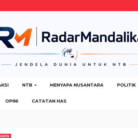
AKSI
NTB
MENYAPA NUSANTARA
POLITIK
OPINI
CATATAN HAS
ISATA