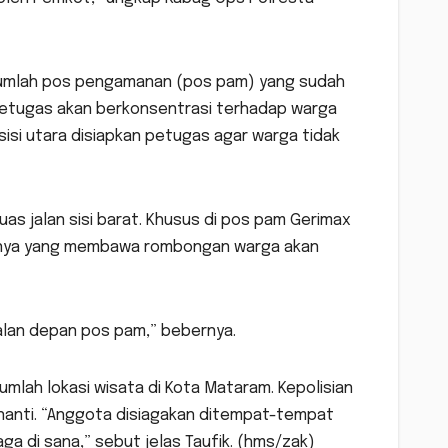
sejumlah pos pengamanan (pos pam) yang sudah
, petugas akan berkonsentrasi terhadap warga
isi utara disiapkan petugas agar warga tidak
as jalan sisi barat. Khusus di pos pam Gerimax
innya yang membawa rombongan warga akan
jalan depan pos pam,” bebernya.
umlah lokasi wisata di Kota Mataram. Kepolisian
 nanti. “Anggota disiagakan ditempat-tempat
ga di sana,” sebut jelas Taufik. (hms/zak)