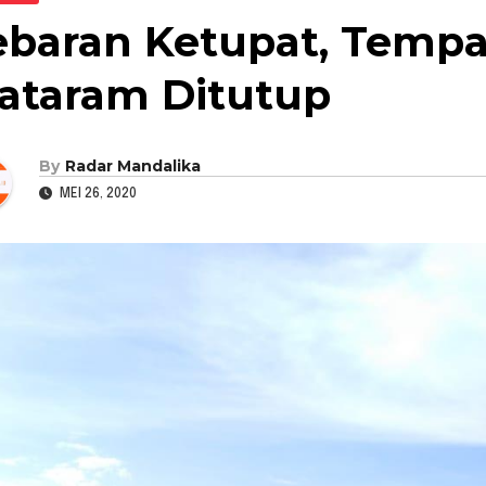
ebaran Ketupat, Tempa
ataram Ditutup
By
Radar Mandalika
MEI 26, 2020