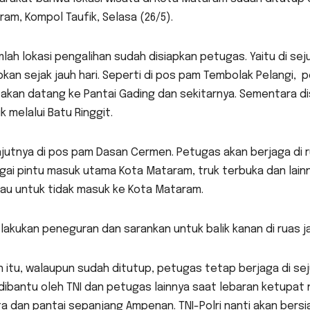
am, Kompol Taufik, Selasa (26/5).
mlah lokasi pengalihan sudah disiapkan petugas. Yaitu di 
pkan sejak jauh hari. Seperti di pos pam Tembolak Pelangi
akan datang ke Pantai Gading dan sekitarnya. Sementara dis
 melalui Batu Ringgit.
jutnya di pos pam Dasan Cermen. Petugas akan berjaga di ru
gai pintu masuk utama Kota Mataram, truk terbuka dan la
bau untuk tidak masuk ke Kota Mataram.
 lakukan peneguran dan sarankan untuk balik kanan di ruas 
n itu, walaupun sudah ditutup, petugas tetap berjaga di sej
dibantu oleh TNI dan petugas lainnya saat lebaran ketupat
a dan pantai sepanjang Ampenan. TNI-Polri nanti akan bersia